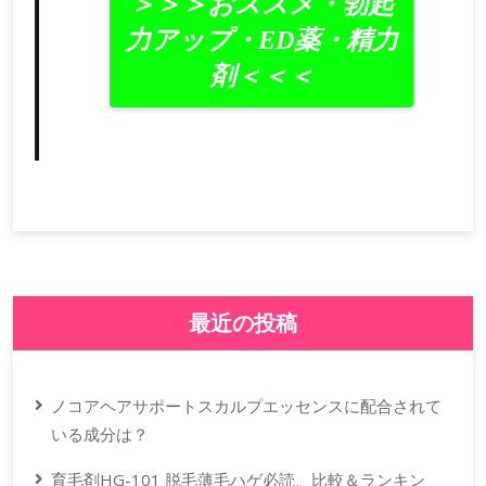
＞＞＞おススメ・勃起
力アップ・ED薬・精力
剤＜＜＜
最近の投稿
ノコアヘアサポートスカルプエッセンスに配合されて
いる成分は？
育毛剤HG-101 脱毛薄毛ハゲ必読、比較＆ランキン