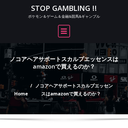
Skip
STOP GAMBLING !!
to
ポケモン＆ゲーム＆金融&競馬&ギャンブル
content
ノコアヘアサポートスカルプエッセンスは
amazonで買えるのか？
ノコアヘアサポートスカルプエッセン
Home
スはamazonで買えるのか？