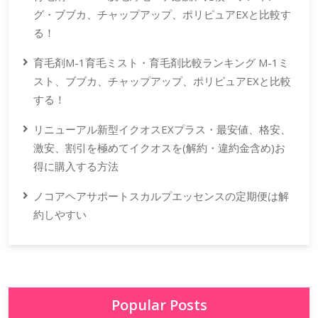
グ・ブブカ、チャップアップ、ポリピュアEXと比較す
る！
育毛剤M-1育毛ミスト・育毛剤比較ランキング M-1ミ
スト、ブブカ、チャップアップ、ポリピュアEXと比較
する！
リニューアル新型イクオスEXプラス・最安値、格安、
激安、割引を極めてイクオスを(解約・違約金含め)お
得に購入する方法
ノコアヘアサポートスカルプエッセンスの定期便は解
約しやすい
Popular Posts