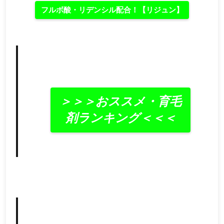
フルボ酸・リデンシル配合！【リジュン】
＞＞＞おススメ・育毛
剤ランキング＜＜＜