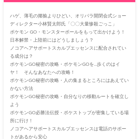
ハゲ、薄毛の揶揄よりひどい、オリパラ開閉会式ショー
ディレクター小林賢太郎氏「〇〇大量惨殺ごっこ」
ポケモン GO・モンスターボールをもって出かけよう！
日本解禁・上陸前にはどうしましょう？
ノコアヘアサポートスカルプエッセンスに配合されてい
る成分は？
ポケモンGO秘密の攻略・ポケモンGOを...歩くのはイ
ヤ！ そんなあなたへの攻略！
ポケモンGO秘密の攻略・人の集まるところにはあえてい
かない方法
ポケモンGO秘密の攻略・自分なりの移動ルートを確立し
よう
ポケモンGO必勝法伝授・ポケストップが密集している場
所に行け！
ノコアヘアサポートスカルプエッセンスは電話のサポー
トがあるから安心