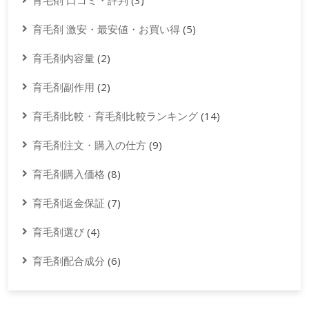
育毛剤 口コミ・評判
(3)
育毛剤 激安・最安値・お買い得
(5)
育毛剤内容量
(2)
育毛剤副作用
(2)
育毛剤比較・育毛剤比較ランキング
(14)
育毛剤注文・購入の仕方
(9)
育毛剤購入価格
(8)
育毛剤返金保証
(7)
育毛剤選び
(4)
育毛剤配合成分
(6)