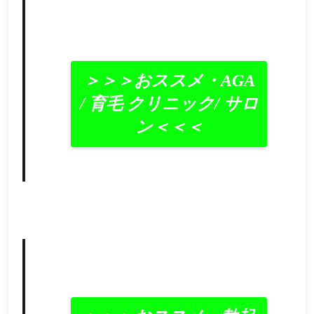
＞＞＞おススメ・AGA
/ 育毛 クリニック/ サロ
ン＜＜＜