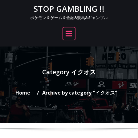
Skip
STOP GAMBLING !!
to
ポケモン＆ゲーム＆金融&競馬&ギャンブル
content
Category イクオス
Home
Archive by category "イクオス"