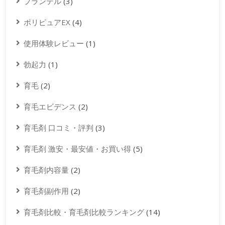
プランテル
(3)
ポリピュアEX
(4)
使用体験レビュー
(1)
勃起力
(1)
育毛
(2)
育毛エビデンス
(2)
育毛剤 口コミ・評判
(3)
育毛剤 激安・最安値・お買い得
(5)
育毛剤内容量
(2)
育毛剤副作用
(2)
育毛剤比較・育毛剤比較ランキング
(14)