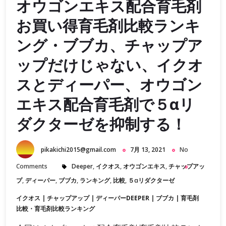
オウゴンエキス配合育毛剤
お買い得育毛剤比較ランキ
ング・ブブカ、チャップア
ップだけじゃない、イクオ
スとディーパー、オウゴン
エキス配合育毛剤で５αリ
ダクターゼを抑制する！
pikakichi2015@gmail.com
7月 13, 2021
No
Comments
Deeper
,
イクオス
,
オウゴンエキス
,
チャップアッ
プ
,
ディーパー
,
ブブカ
,
ランキング
,
比較
,
５αリダクターゼ
イクオス
|
チャップアップ
|
ディーパーDEEPER
|
ブブカ
|
育毛剤
比較・育毛剤比較ランキング