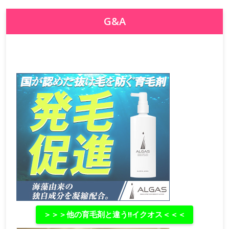
G&A
＞＞＞他の育毛剤と違う‼イクオス＜＜＜