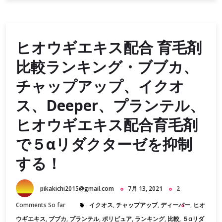
ヒオウギエキス配合 育毛剤
比較ランキング・ブブカ、
チャップアップ、イクオ
ス、Deeper、プランテル、
ヒオウギエキス配合育毛剤
で５αリダクターゼを抑制
する！
pikakichi2015@gmail.com
7月 13, 2021
2
Comments So far
イクオス
,
チャップアップ
,
ディーパー
,
ヒオ
ウギエキス
,
ブブカ
,
プランテル
,
ポリピュア
,
ランキング
,
比較
,
５αリダ