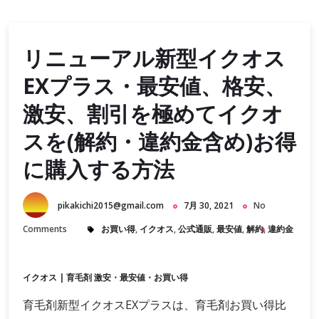
リニューアル新型イクオス
EXプラス・最安値、格安、
激安、割引を極めてイクオ
スを(解約・違約金含め)お得
に購入する方法
pikakichi2015@gmail.com
7月 30, 2021
No
Comments
お買い得
,
イクオス
,
公式通販
,
最安値
,
解約
,
違約金
イクオス
|
育毛剤 激安・最安値・お買い得
育毛剤新型イクオスEXプラスは、育毛剤お買い得比