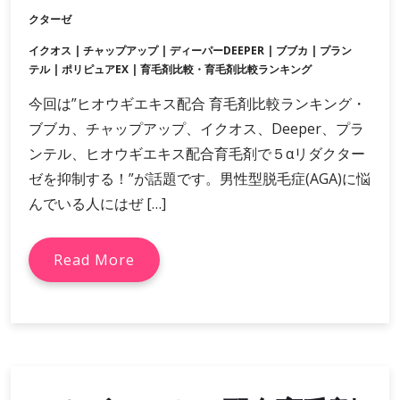
クターゼ
イクオス
|
チャップアップ
|
ディーパーDEEPER
|
ブブカ
|
プラン
テル
|
ポリピュアEX
|
育毛剤比較・育毛剤比較ランキング
今回は”ヒオウギエキス配合 育毛剤比較ランキング・
ブブカ、チャップアップ、イクオス、Deeper、プラ
ンテル、ヒオウギエキス配合育毛剤で５αリダクター
ゼを抑制する！”が話題です。男性型脱毛症(AGA)に悩
んでいる人にはぜ […]
Read More