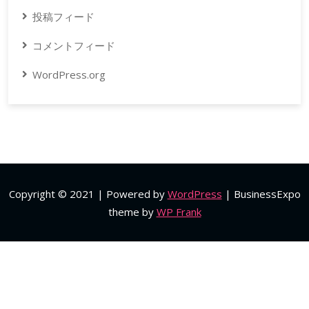
投稿フィード
コメントフィード
WordPress.org
Copyright © 2021 | Powered by
WordPress
|
BusinessExpo
theme by
WP Frank