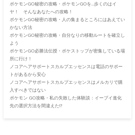
ポケモンGO秘密の攻略・ポケモンGOを...歩くのはイ
ヤ！ そんなあなたへの攻略！
ポケモンGO秘密の攻略・人の集まるところにはあえてい
かない方法
ポケモンGO秘密の攻略・自分なりの移動ルートを確立し
よう
ポケモンGO必勝法伝授・ポケストップが密集している場
所に行け！
ノコアヘアサポートスカルプエッセンスは電話のサポー
トがあるから安心
ノコアヘアサポートスカルプエッセンスはメルカリで購
入すべきではない
ポケモン GO攻略・私の失敗した体験談：イーブイ進化
先の選択方法を間違えた!?