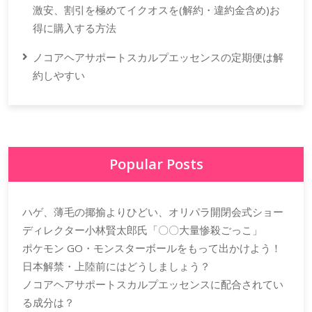
激安、割引を極めてイクオスを(解約・違約金含め)お
得に購入する方法
ノコアヘアサポートスカルプエッセンスの定期便は解
約しやすい
Popular Posts
ハゲ、薄毛の揶揄よりひどい、オリパラ開閉会式ショー
ディレクター小林賢太郎氏「〇〇大量惨殺ごっこ」
ポケモン GO・モンスターボールをもって出かけよう！
日本解禁・上陸前にはどうしましょう？
ノコアヘアサポートスカルプエッセンスに配合されてい
る成分は？