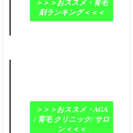
＞＞＞おススメ・育毛
剤ランキング＜＜＜
＞＞＞おススメ・AGA
/ 育毛 クリニック/ サロ
ン＜＜＜