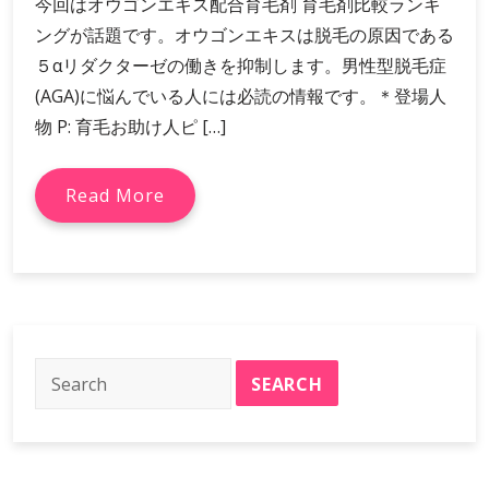
今回はオウゴンエキス配合育毛剤 育毛剤比較ランキ
ングが話題です。オウゴンエキスは脱毛の原因である
５αリダクターゼの働きを抑制します。男性型脱毛症
(AGA)に悩んでいる人には必読の情報です。＊登場人
物 P: 育毛お助け人ピ […]
Read More