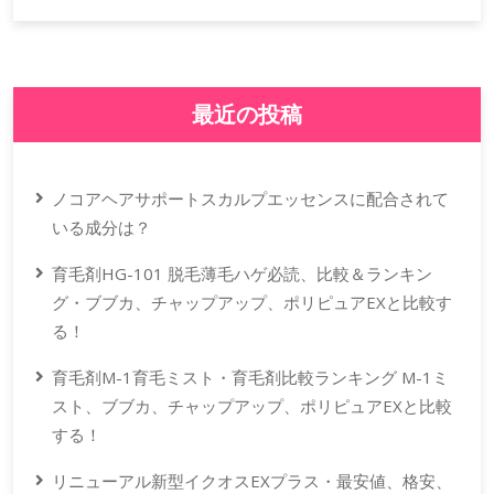
最近の投稿
ノコアヘアサポートスカルプエッセンスに配合されて
いる成分は？
育毛剤HG-101 脱毛薄毛ハゲ必読、比較＆ランキン
グ・ブブカ、チャップアップ、ポリピュアEXと比較す
る！
育毛剤M-1育毛ミスト・育毛剤比較ランキング M-1ミ
スト、ブブカ、チャップアップ、ポリピュアEXと比較
する！
リニューアル新型イクオスEXプラス・最安値、格安、