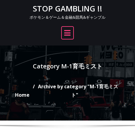
Skip
STOP GAMBLING !!
to
ポケモン＆ゲーム＆金融&競馬&ギャンブル
content
Category M-1育毛ミスト
Archive by category "M-1育毛ミス
Home
ト"