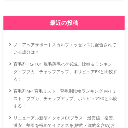
最近の投稿
ノコアヘアサポートスカルプエッセンスに配合されて
いる成分は？
育毛剤HG-101 脱毛薄毛ハゲ必読、比較＆ランキン
グ・ブブカ、チャップアップ、ポリピュアEXと比較す
る！
育毛剤M-1育毛ミスト・育毛剤比較ランキング M-1ミ
スト、ブブカ、チャップアップ、ポリピュアEXと比較
する！
リニューアル新型イクオスEXプラス・最安値、格安、
激安、割引を極めてイクオスを(解約・違約金含め)お