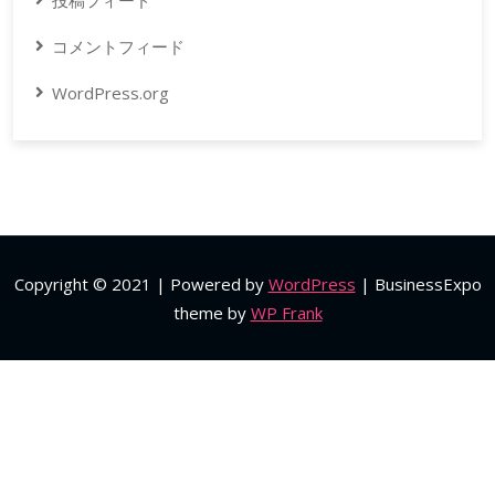
投稿フィード
コメントフィード
WordPress.org
Copyright © 2021 | Powered by
WordPress
|
BusinessExpo
theme by
WP Frank