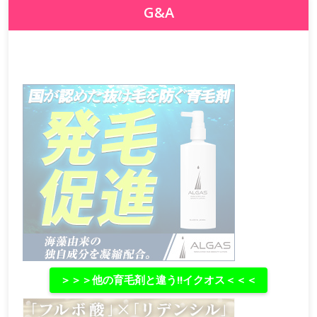
G&A
＞＞＞他の育毛剤と違う‼イクオス＜＜＜