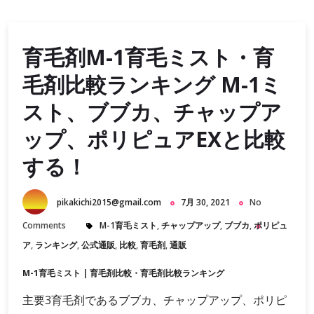
育毛剤M-1育毛ミスト・育
毛剤比較ランキング M-1ミ
スト、ブブカ、チャップア
ップ、ポリピュアEXと比較
する！
pikakichi2015@gmail.com
7月 30, 2021
No
Comments
M-1育毛ミスト
,
チャップアップ
,
ブブカ
,
ポリピュ
ア
,
ランキング
,
公式通販
,
比較
,
育毛剤
,
通販
M-1育毛ミスト
|
育毛剤比較・育毛剤比較ランキング
主要3育毛剤であるブブカ、チャップアップ、ポリピ