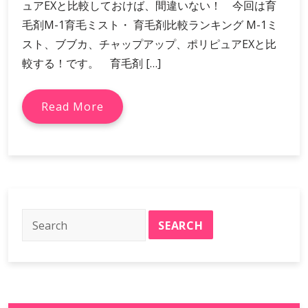
ュアEXと比較しておけば、間違いない！ 今回は育
毛剤M-1育毛ミスト・ 育毛剤比較ランキング M-1ミ
スト、ブブカ、チャップアップ、ポリピュアEXと比
較する！です。 育毛剤 […]
Read More