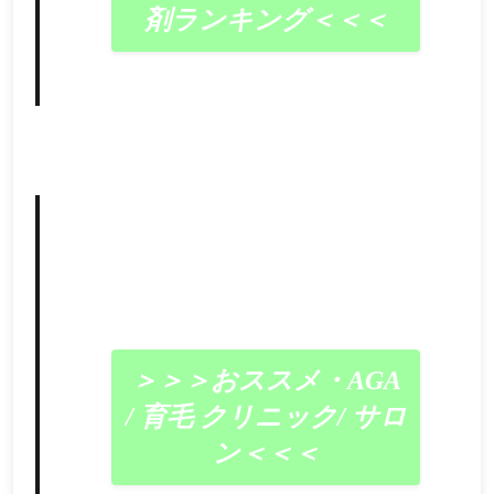
剤ランキング＜＜＜
＞＞＞おススメ・AGA
/ 育毛 クリニック/ サロ
ン＜＜＜