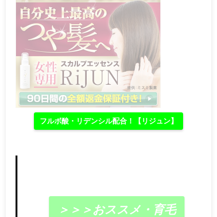
フルボ酸・リデンシル配合！【リジュン】
＞＞＞おススメ・育毛