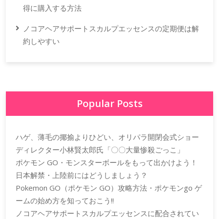
得に購入する方法
ノコアヘアサポートスカルプエッセンスの定期便は解
約しやすい
Popular Posts
ハゲ、薄毛の揶揄よりひどい、オリパラ開閉会式ショー
ディレクター小林賢太郎氏「〇〇大量惨殺ごっこ」
ポケモン GO・モンスターボールをもって出かけよう！
日本解禁・上陸前にはどうしましょう？
Pokemon GO（ポケモン GO）攻略方法・ポケモンgo ゲ
ームの始め方を知っておこう!!
ノコアヘアサポートスカルプエッセンスに配合されてい