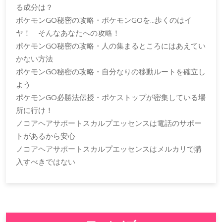
る成分は？
ポケモンGO秘密の攻略・ポケモンGOを...歩くのはイ
ヤ！ そんなあなたへの攻略！
ポケモンGO秘密の攻略・人の集まるところにはあえてい
かない方法
ポケモンGO秘密の攻略・自分なりの移動ルートを確立し
よう
ポケモンGO必勝法伝授・ポケストップが密集している場
所に行け！
ノコアヘアサポートスカルプエッセンスは電話のサポー
トがあるから安心
ノコアヘアサポートスカルプエッセンスはメルカリで購
入すべきではない