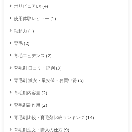
ポリピュアEX
(4)
使用体験レビュー
(1)
勃起力
(1)
育毛
(2)
育毛エビデンス
(2)
育毛剤 口コミ・評判
(3)
育毛剤 激安・最安値・お買い得
(5)
育毛剤内容量
(2)
育毛剤副作用
(2)
育毛剤比較・育毛剤比較ランキング
(14)
育毛剤注文・購入の仕方
(9)