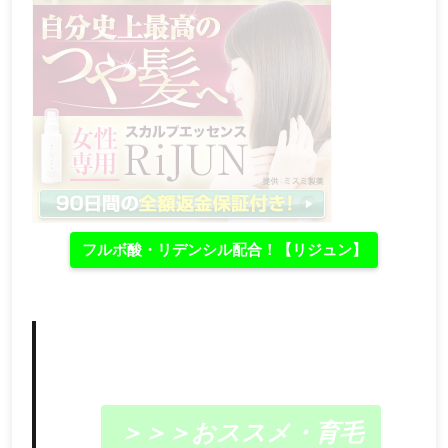
フルボ酸・リデンシル配合！【リジュン】
＞＞＞おススメ・育毛