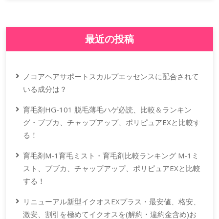
最近の投稿
ノコアヘアサポートスカルプエッセンスに配合されて
いる成分は？
育毛剤HG-101 脱毛薄毛ハゲ必読、比較＆ランキン
グ・ブブカ、チャップアップ、ポリピュアEXと比較す
る！
育毛剤M-1育毛ミスト・育毛剤比較ランキング M-1ミ
スト、ブブカ、チャップアップ、ポリピュアEXと比較
する！
リニューアル新型イクオスEXプラス・最安値、格安、
激安、割引を極めてイクオスを(解約・違約金含め)お