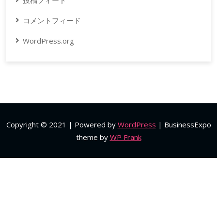
投稿フィード
コメントフィード
WordPress.org
Copyright © 2021 | Powered by
WordPress
|
BusinessExpo
theme by
WP Frank