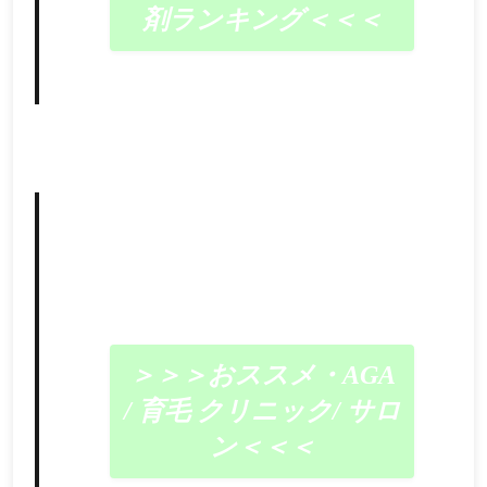
剤ランキング＜＜＜
＞＞＞おススメ・AGA
/ 育毛 クリニック/ サロ
ン＜＜＜