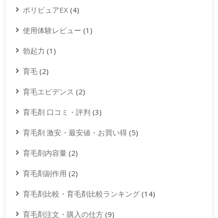
ポリピュアEX
(4)
使用体験レビュー
(1)
勃起力
(1)
育毛
(2)
育毛エビデンス
(2)
育毛剤 口コミ・評判
(3)
育毛剤 激安・最安値・お買い得
(5)
育毛剤内容量
(2)
育毛剤副作用
(2)
育毛剤比較・育毛剤比較ランキング
(14)
育毛剤注文・購入の仕方
(9)