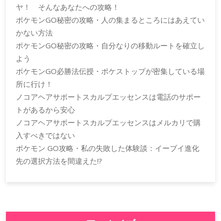
ヤ！ そんなあなたへの攻略！
ポケモンGO秘密の攻略・人の集まるところにはあえてい
かない方法
ポケモンGO秘密の攻略・自分なりの移動ルートを確立し
よう
ポケモンGO必勝法伝授・ポケストップが密集している場
所に行け！
ノコアヘアサポートスカルプエッセンスは電話のサポー
トがあるから安心
ノコアヘアサポートスカルプエッセンスはメルカリで購
入すべきではない
ポケモン GO攻略・私の失敗した体験談：イーブイ進化
先の選択方法を間違えた!?