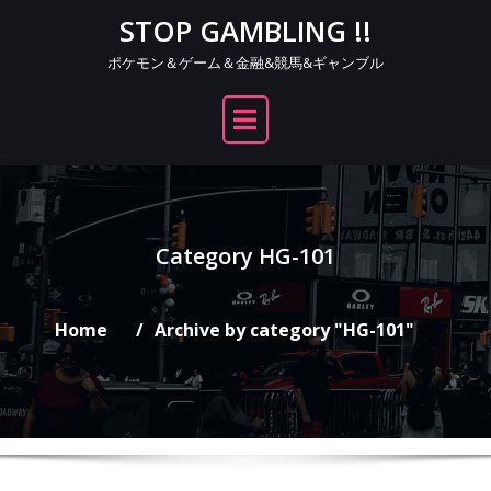
Skip
STOP GAMBLING !!
to
ポケモン＆ゲーム＆金融&競馬&ギャンブル
content
Category HG-101
Home
Archive by category "HG-101"