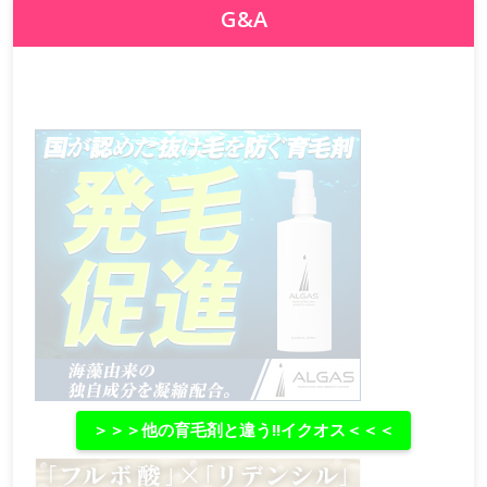
G&A
＞＞＞他の育毛剤と違う‼イクオス＜＜＜