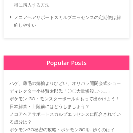
得に購入する方法
ノコアヘアサポートスカルプエッセンスの定期便は解
約しやすい
Popular Posts
ハゲ、薄毛の揶揄よりひどい、オリパラ開閉会式ショー
ディレクター小林賢太郎氏「〇〇大量惨殺ごっこ」
ポケモン GO・モンスターボールをもって出かけよう！
日本解禁・上陸前にはどうしましょう？
ノコアヘアサポートスカルプエッセンスに配合されてい
る成分は？
ポケモンGO秘密の攻略・ポケモンGOを...歩くのはイ