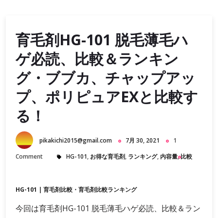
育毛剤HG-101 脱毛薄毛ハ
ゲ必読、比較＆ランキン
グ・ブブカ、チャップアッ
プ、ポリピュアEXと比較す
る！
pikakichi2015@gmail.com
7月 30, 2021
1
Comment
HG-101
,
お得な育毛剤
,
ランキング
,
内容量
,
比較
HG-101
|
育毛剤比較・育毛剤比較ランキング
今回は育毛剤HG-101 脱毛薄毛ハゲ必読、比較＆ラン