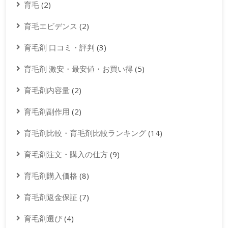
育毛
(2)
育毛エビデンス
(2)
育毛剤 口コミ・評判
(3)
育毛剤 激安・最安値・お買い得
(5)
育毛剤内容量
(2)
育毛剤副作用
(2)
育毛剤比較・育毛剤比較ランキング
(14)
育毛剤注文・購入の仕方
(9)
育毛剤購入価格
(8)
育毛剤返金保証
(7)
育毛剤選び
(4)