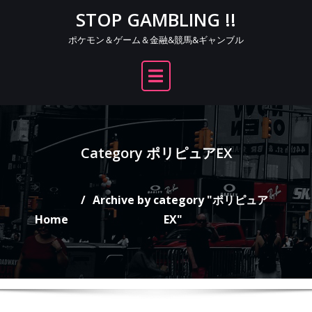
Skip
STOP GAMBLING !!
to
ポケモン＆ゲーム＆金融&競馬&ギャンブル
content
Category ポリピュアEX
Archive by category "ポリピュア
Home
EX"