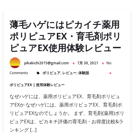
薄毛ハゲにはピカイチ薬用
ポリピュアEX・育毛剤ポリ
ピュアEX使用体験レビュー
pikakichi2015@gmail.com
7月 30, 2021
No
Comments
ポリピュア
,
レビュー
,
体験談
ポリピュアEX
|
使用体験レビュー
なぜハゲには、薬用ポリピュアEX、育毛剤ポリピュ
アEXか なぜハゲには、薬用ポリピュアEX、育毛剤ポ
リピュアEXなのでしょうか。 まず、育毛剤(薬用)ポリ
ピュアEXは、ピカキチ評価の育毛剤・お得度比較&ラ
ンキング […]