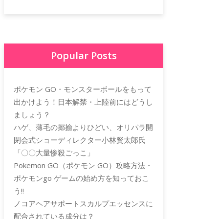
Popular Posts
ポケモン GO・モンスターボールをもって
出かけよう！日本解禁・上陸前にはどうし
ましょう？
ハゲ、薄毛の揶揄よりひどい、オリパラ開
閉会式ショーディレクター小林賢太郎氏
「〇〇大量惨殺ごっこ」
Pokemon GO（ポケモン GO）攻略方法・
ポケモンgo ゲームの始め方を知っておこ
う!!
ノコアヘアサポートスカルプエッセンスに
配合されている成分は？