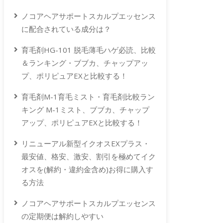
ノコアヘアサポートスカルプエッセンス
に配合されている成分は？
育毛剤HG-101 脱毛薄毛ハゲ必読、比較
＆ランキング・ブブカ、チャップアッ
プ、ポリピュアEXと比較する！
育毛剤M-1育毛ミスト・育毛剤比較ラン
キング M-1ミスト、ブブカ、チャップ
アップ、ポリピュアEXと比較する！
リニューアル新型イクオスEXプラス・
最安値、格安、激安、割引を極めてイク
オスを(解約・違約金含め)お得に購入す
る方法
ノコアヘアサポートスカルプエッセンス
の定期便は解約しやすい