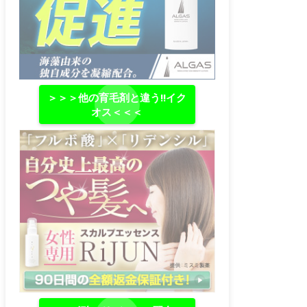
＞＞＞他の育毛剤と違う‼イク
オス＜＜＜