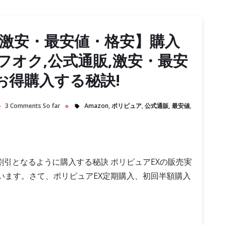
【激安・最安値・格安】購入
,ヤフオク,公式通販,激安・最安
)お得購入する秘訣!
3 Comments So far
Amazon
,
ポリピュア
,
公式通販
,
最安値
,
割引となるように購入する秘訣 ポリピュアEXの販売実
ています。さて、ポリピュアEX定期購入、初回半額購入