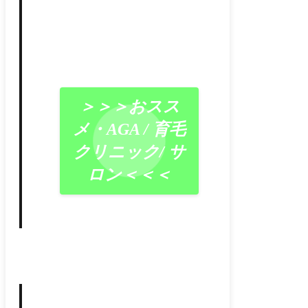
＞＞＞おスス
メ・AGA / 育毛
クリニック/ サ
ロン＜＜＜