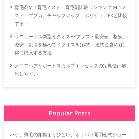
育毛剤M-1育毛ミスト・育毛剤比較ランキング M-1ミ
スト、ブブカ、チャップアップ、ポリピュアEXと比較
する！
リニューアル新型イクオスEXプラス・最安値、格安、
激安、割引を極めてイクオスを(解約・違約金含め)お
得に購入する方法
ノコアヘアサポートスカルプエッセンスの定期便は解
約しやすい
Popular Posts
ハゲ、薄毛の揶揄よりひどい、オリパラ開閉会式ショー