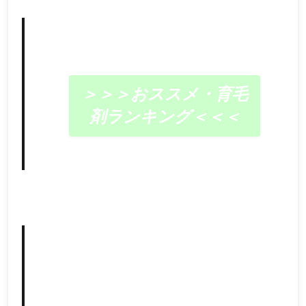
＞＞＞おススメ・育毛
剤ランキング＜＜＜