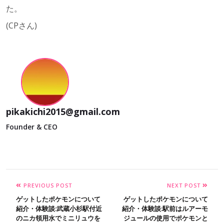
た。
(CPさん)
pikakichi2015@gmail.com
Founder & CEO
PREVIOUS POST
NEXT POST
ゲットしたポケモンについて
ゲットしたポケモンについて
紹介・体験談:武蔵小杉駅付近
紹介・体験談:駅前はルアーモ
のニカ領用水でミニリュウを
ジュールの使用でポケモンと