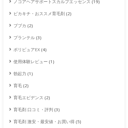
ノコアヘアサポートスカルプエッセンス
(19)
ピカキチ・おススメ育毛剤
(2)
ブブカ
(2)
プランテル
(3)
ポリピュアEX
(4)
使用体験レビュー
(1)
勃起力
(1)
育毛
(2)
育毛エビデンス
(2)
育毛剤 口コミ・評判
(3)
育毛剤 激安・最安値・お買い得
(5)