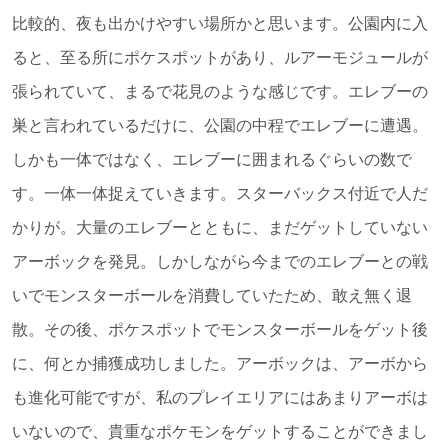
比較的、夜も出かけやすい場所かと思います。公園内に入
ると、至る所にポケスポットがあり、ルアーモジュールが
張られていて、まるで花見のような感じです。エレブーの
巣と言われているだけに、公園の中程でエレブーに遭遇。
しかも一体ではなく、エレブーに囲まれるぐらいの数で
す。一体一体捉えていきます。スターバックス付近で人だ
かりが。大量のエレブーとともに、まだゲットしていない
アーボックを発見。しかしながら今までのエレブーとの戦
いでモンスターボールを消費していたため、敢え無く退
散。その後、ポケスポットでモンスターボールをゲット後
に、何とか捕獲成功しました。アーボックは、アーボから
も進化可能ですが、私のプレイエリアにはあまりアーボは
いないので、貴重なポケモンをゲットすることができまし