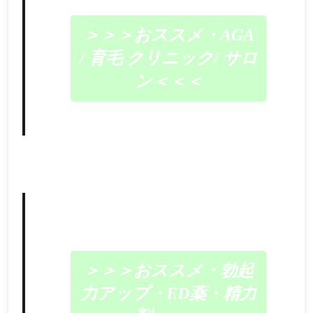
＞＞＞おススメ・AGA
/ 育毛 クリニック/ サロ
ン＜＜＜
＞＞＞おススメ・勃起
力アップ・ED薬・精力