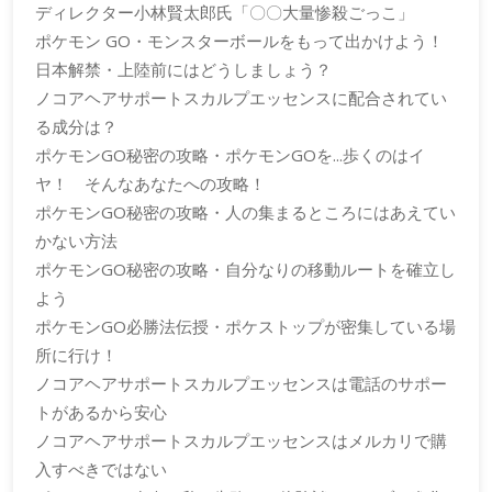
ディレクター小林賢太郎氏「〇〇大量惨殺ごっこ」
ポケモン GO・モンスターボールをもって出かけよう！
日本解禁・上陸前にはどうしましょう？
ノコアヘアサポートスカルプエッセンスに配合されてい
る成分は？
ポケモンGO秘密の攻略・ポケモンGOを...歩くのはイ
ヤ！ そんなあなたへの攻略！
ポケモンGO秘密の攻略・人の集まるところにはあえてい
かない方法
ポケモンGO秘密の攻略・自分なりの移動ルートを確立し
よう
ポケモンGO必勝法伝授・ポケストップが密集している場
所に行け！
ノコアヘアサポートスカルプエッセンスは電話のサポー
トがあるから安心
ノコアヘアサポートスカルプエッセンスはメルカリで購
入すべきではない