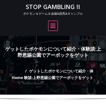
Skip
STOP GAMBLING !!
to
ポケモン＆ゲーム＆金融&競馬&ギャンブル
content
ゲットしたポケモンについて紹介・体験談:上
野恩賜公園でアーボックをゲット
ゲットしたポケモンについて紹介・体
Home
験談:上野恩賜公園でアーボックをゲット