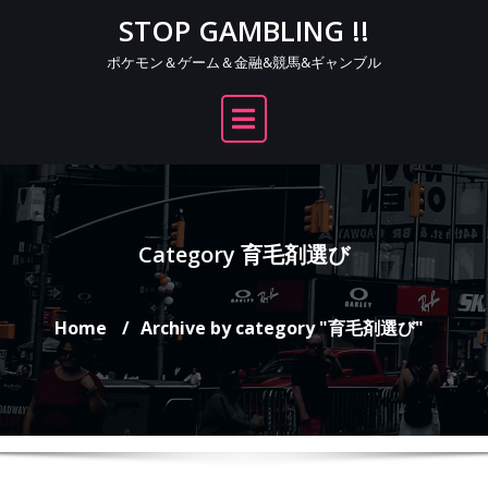
Skip
STOP GAMBLING !!
to
ポケモン＆ゲーム＆金融&競馬&ギャンブル
content
Category 育毛剤選び
Home
Archive by category "育毛剤選び"