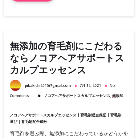
無添加の育毛剤にこだわる
ならノコアヘアサポートス
カルプエッセンス
pikakichi2015@gmail.com
7月 12, 2021
No
Comments
ノコアヘアサポートスカルプエッセンス
,
無添加
ノコアヘアサポートスカルプエッセンス
|
育毛剤返金保証
|
育毛剤
選び
|
育毛剤配合成分
育毛剤を選ぶ際、無添加にこだわっているかどうかを