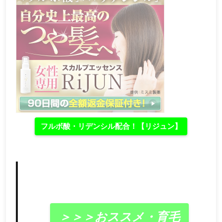
フルボ酸・リデンシル配合！【リジュン】
＞＞＞おススメ・育毛