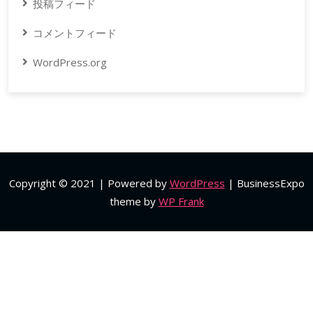
投稿フィード
コメントフィード
WordPress.org
Copyright © 2021 | Powered by
WordPress
|
BusinessExpo
theme by
WP Frank