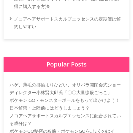
得に購入する方法
ノコアヘアサポートスカルプエッセンスの定期便は解
約しやすい
Popular Posts
ハゲ、薄毛の揶揄よりひどい、オリパラ開閉会式ショー
ディレクター小林賢太郎氏「〇〇大量惨殺ごっこ」
ポケモン GO・モンスターボールをもって出かけよう！
日本解禁・上陸前にはどうしましょう？
ノコアヘアサポートスカルプエッセンスに配合されてい
る成分は？
ポケモンGO秘密の攻略・ポケモンGOを...歩くのはイ