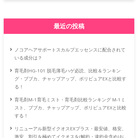
最近の投稿
ノコアヘアサポートスカルプエッセンスに配合されて
いる成分は？
育毛剤HG-101 脱毛薄毛ハゲ必読、比較＆ランキン
グ・ブブカ、チャップアップ、ポリピュアEXと比較す
る！
育毛剤M-1育毛ミスト・育毛剤比較ランキング M-1ミ
スト、ブブカ、チャップアップ、ポリピュアEXと比較
する！
リニューアル新型イクオスEXプラス・最安値、格安、
激安、割引を極めてイクオスを(解約・違約金含め)お