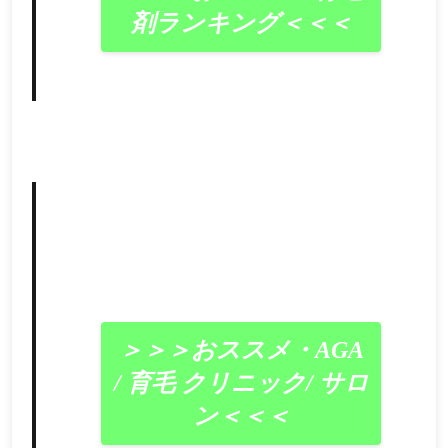
剤ランキング＜＜＜
＞＞＞おススメ・AGA
/ 育毛 クリニック/ サロ
ン＜＜＜