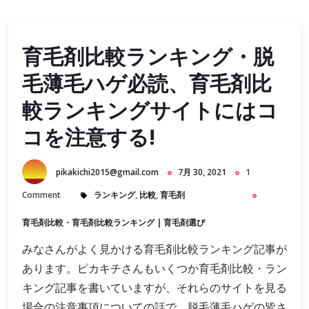
育毛剤比較ランキング・脱
毛薄毛ハゲ必読、育毛剤比
較ランキングサイトにはコ
コを注意する!
pikakichi2015@gmail.com
7月 30, 2021
1
Comment
ランキング
,
比較
,
育毛剤
育毛剤比較・育毛剤比較ランキング
|
育毛剤選び
みなさんがよく見かける育毛剤比較ランキング記事が
あります。ピカキチさんもいくつか育毛剤比較・ラン
キング記事を書いていますが、それらのサイトを見る
場合の注意事項についての話で、脱毛薄毛ハゲの皆さ