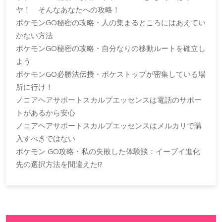
ヤ！ そんなあなたへの攻略！
ポケモンGO秘密の攻略・人の集まるところにはあえてい
かない方法
ポケモンGO秘密の攻略・自分なりの移動ルートを確立し
よう
ポケモンGO必勝法伝授・ポケストップが密集している場
所に行け！
ノコアヘアサポートスカルプエッセンスは電話のサポー
トがあるから安心
ノコアヘアサポートスカルプエッセンスはメルカリで購
入すべきではない
ポケモン GO攻略・私の失敗した体験談：イーブイ進化
先の選択方法を間違えた!?