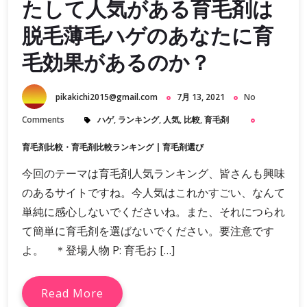
たして人気がある育毛剤は
脱毛薄毛ハゲのあなたに育
毛効果があるのか？
pikakichi2015@gmail.com
7月 13, 2021
No
Comments
ハゲ
,
ランキング
,
人気
,
比較
,
育毛剤
育毛剤比較・育毛剤比較ランキング
|
育毛剤選び
今回のテーマは育毛剤人気ランキング、皆さんも興味
のあるサイトですね。今人気はこれかすごい、なんて
単純に感心しないでくださいね。また、それにつられ
て簡単に育毛剤を選ばないでください。要注意です
よ。 ＊登場人物 P: 育毛お […]
Read More