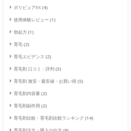
ポリピュアEX
(4)
使用体験レビュー
(1)
勃起力
(1)
育毛
(2)
育毛エビデンス
(2)
育毛剤 口コミ・評判
(3)
育毛剤 激安・最安値・お買い得
(5)
育毛剤内容量
(2)
育毛剤副作用
(2)
育毛剤比較・育毛剤比較ランキング
(14)
育毛剤注文・購入の仕方
(9)