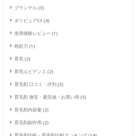
プランテル
(3)
ポリピュアEX
(4)
使用体験レビュー
(1)
勃起力
(1)
育毛
(2)
育毛エビデンス
(2)
育毛剤 口コミ・評判
(3)
育毛剤 激安・最安値・お買い得
(5)
育毛剤内容量
(2)
育毛剤副作用
(2)
育毛剤比較・育毛剤比較ランキング
(14)