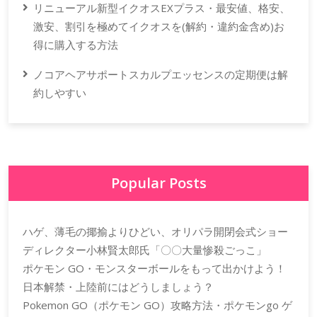
リニューアル新型イクオスEXプラス・最安値、格安、
激安、割引を極めてイクオスを(解約・違約金含め)お
得に購入する方法
ノコアヘアサポートスカルプエッセンスの定期便は解
約しやすい
Popular Posts
ハゲ、薄毛の揶揄よりひどい、オリパラ開閉会式ショー
ディレクター小林賢太郎氏「〇〇大量惨殺ごっこ」
ポケモン GO・モンスターボールをもって出かけよう！
日本解禁・上陸前にはどうしましょう？
Pokemon GO（ポケモン GO）攻略方法・ポケモンgo ゲ