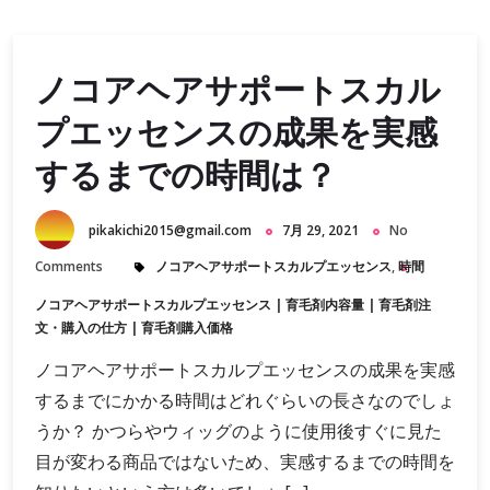
ノコアヘアサポートスカル
プエッセンスの成果を実感
するまでの時間は？
pikakichi2015@gmail.com
7月 29, 2021
No
Comments
ノコアヘアサポートスカルプエッセンス
,
時間
ノコアヘアサポートスカルプエッセンス
|
育毛剤内容量
|
育毛剤注
文・購入の仕方
|
育毛剤購入価格
ノコアヘアサポートスカルプエッセンスの成果を実感
するまでにかかる時間はどれぐらいの長さなのでしょ
うか？ かつらやウィッグのように使用後すぐに見た
目が変わる商品ではないため、実感するまでの時間を