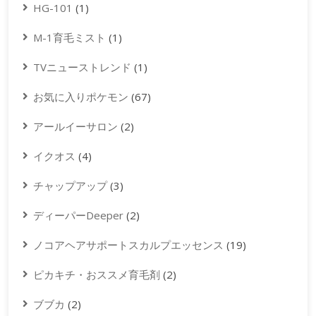
HG-101
(1)
M-1育毛ミスト
(1)
TVニューストレンド
(1)
お気に入りポケモン
(67)
アールイーサロン
(2)
イクオス
(4)
チャップアップ
(3)
ディーパーDeeper
(2)
ノコアヘアサポートスカルプエッセンス
(19)
ピカキチ・おススメ育毛剤
(2)
ブブカ
(2)