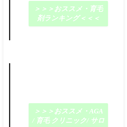
＞＞＞おススメ・育毛
剤ランキング＜＜＜
＞＞＞おススメ・AGA
/ 育毛 クリニック/ サロ