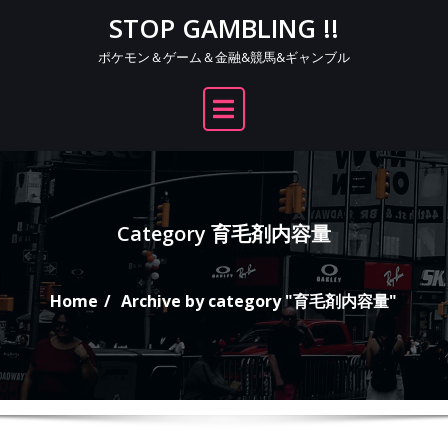
Skip
STOP GAMBLING !!
to
ポケモン＆ゲーム＆金融&競馬&ギャンブル
content
Category 育毛剤内容量
Home
Archive by category "育毛剤内容量"