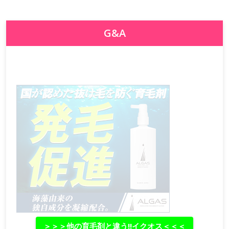
G&A
＞＞＞他の育毛剤と違う‼イクオス＜＜＜