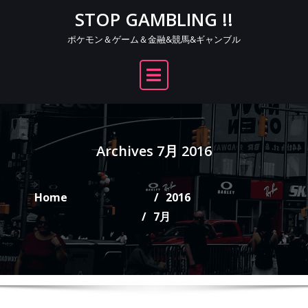
Skip
STOP GAMBLING !!
to
ポケモン＆ゲーム＆金融&競馬&ギャンブル
content
Archives 7月 2016
Home
2016
7月