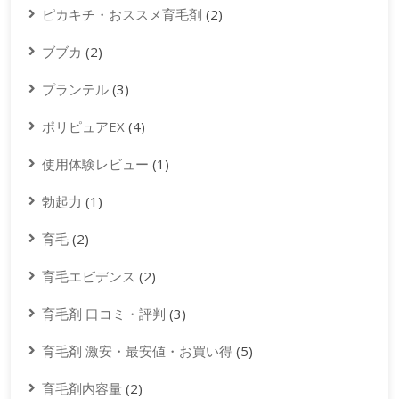
ピカキチ・おススメ育毛剤
(2)
ブブカ
(2)
プランテル
(3)
ポリピュアEX
(4)
使用体験レビュー
(1)
勃起力
(1)
育毛
(2)
育毛エビデンス
(2)
育毛剤 口コミ・評判
(3)
育毛剤 激安・最安値・お買い得
(5)
育毛剤内容量
(2)