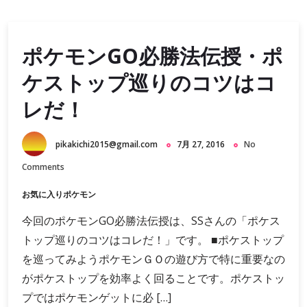
ポケモンGO必勝法伝授・ポ
ケストップ巡りのコツはコ
レだ！
pikakichi2015@gmail.com
7月 27, 2016
No
Comments
お気に入りポケモン
今回のポケモンGO必勝法伝授は、SSさんの「ポケス
トップ巡りのコツはコレだ！」です。 ■ポケストップ
を巡ってみようポケモンＧＯの遊び方で特に重要なの
がポケストップを効率よく回ることです。ポケストッ
プではポケモンゲットに必 […]