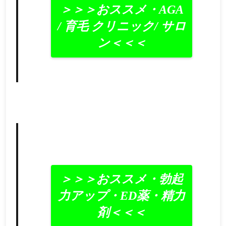
＞＞＞おススメ・AGA
/ 育毛 クリニック/ サロ
ン＜＜＜
＞＞＞おススメ・勃起
力アップ・ED薬・精力
剤＜＜＜