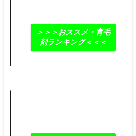
＞＞＞おススメ・育毛
剤ランキング＜＜＜