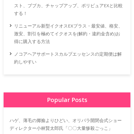
スト、ブブカ、チャップアップ、ポリピュアEXと比較
する！
リニューアル新型イクオスEXプラス・最安値、格安、
激安、割引を極めてイクオスを(解約・違約金含め)お
得に購入する方法
ノコアヘアサポートスカルプエッセンスの定期便は解
約しやすい
Popular Posts
ハゲ、薄毛の揶揄よりひどい、オリパラ開閉会式ショー
ディレクター小林賢太郎氏「〇〇大量惨殺ごっこ」