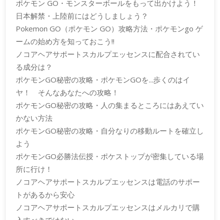
ポケモン GO・モンスターボールをもって出かけよう！
日本解禁・上陸前にはどうしましょう？
Pokemon GO（ポケモン GO）攻略方法・ポケモンgo ゲ
ームの始め方を知っておこう!!
ノコアヘアサポートスカルプエッセンスに配合されてい
る成分は？
ポケモンGO秘密の攻略・ポケモンGOを...歩くのはイ
ヤ！ そんなあなたへの攻略！
ポケモンGO秘密の攻略・人の集まるところにはあえてい
かない方法
ポケモンGO秘密の攻略・自分なりの移動ルートを確立し
よう
ポケモンGO必勝法伝授・ポケストップが密集している場
所に行け！
ノコアヘアサポートスカルプエッセンスは電話のサポー
トがあるから安心
ノコアヘアサポートスカルプエッセンスはメルカリで購
入すべきではない