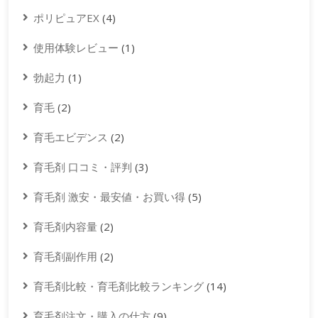
ポリピュアEX
(4)
使用体験レビュー
(1)
勃起力
(1)
育毛
(2)
育毛エビデンス
(2)
育毛剤 口コミ・評判
(3)
育毛剤 激安・最安値・お買い得
(5)
育毛剤内容量
(2)
育毛剤副作用
(2)
育毛剤比較・育毛剤比較ランキング
(14)
育毛剤注文・購入の仕方
(9)