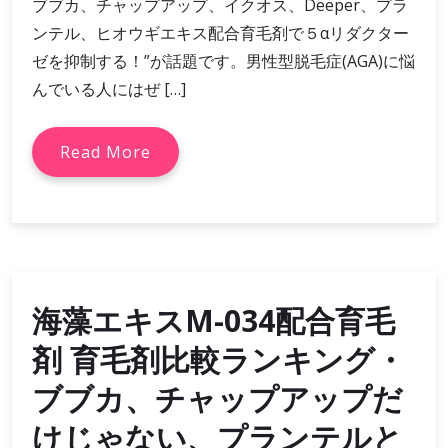
ブブカ、チャップアップ、イクオス、Deeper、プラ
ンテル、ヒオウギエキス配合育毛剤で５αリダクター
ゼを抑制する！”が話題です。男性型脱毛症(AGA)に悩
んでいる人にはぜ […]
Read More
海藻エキスM-034配合育毛
剤 育毛剤比較ランキング・
ブブカ、チャップアップだ
けじゃない、プランテルと