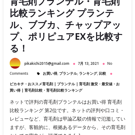
育毛剤プランテル・育毛剤
比較ランキング プランテ
ル、ブブカ、チャップアッ
プ、ポリピュアEXを比較す
る！
pikakichi2015@gmail.com
7月 13, 2021
No
Comments
お買い得
,
プランテル
,
ランキング
,
比較
ピカキチ・おススメ育毛剤
|
プランテル
|
育毛剤 激安・最安値・お
買い得
|
育毛剤比較・育毛剤比較ランキング
ネットで評判の育毛剤プランテルはお買い得 育毛剤
比較ランキング 第2位です。ネットの評判や口コミ・
レビューなど、育毛剤は甲論乙駁の情報で氾濫してい
ますが、客観的に、根拠あるデータから、その育毛剤