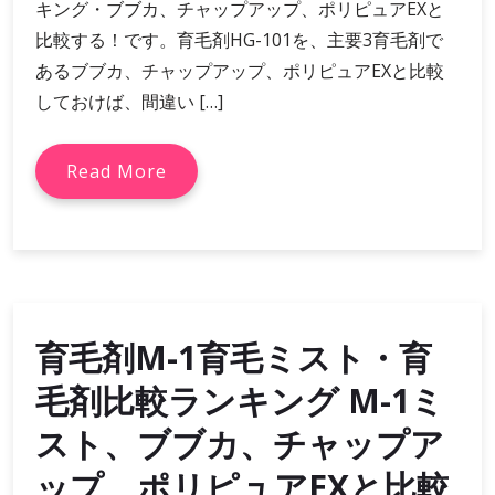
キング・ブブカ、チャップアップ、ポリピュアEXと
比較する！です。育毛剤HG-101を、主要3育毛剤で
あるブブカ、チャップアップ、ポリピュアEXと比較
しておけば、間違い […]
Read More
育毛剤M-1育毛ミスト・育
毛剤比較ランキング M-1ミ
スト、ブブカ、チャップア
ップ、ポリピュアEXと比較