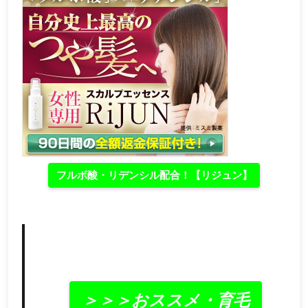
フルボ酸・リデンシル配合！【リジュン】
＞＞＞おススメ・育毛