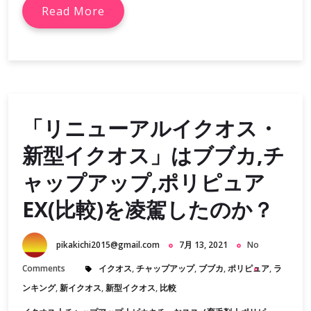
Read More
「リニューアルイクオス・
新型イクオス」はブブカ,チ
ャップアップ,ポリピュア
EX(比較)を凌駕したのか？
pikakichi2015@gmail.com
7月 13, 2021
No
Comments
イクオス
,
チャップアップ
,
ブブカ
,
ポリピュア
,
ラ
ンキング
,
新イクオス
,
新型イクオス
,
比較