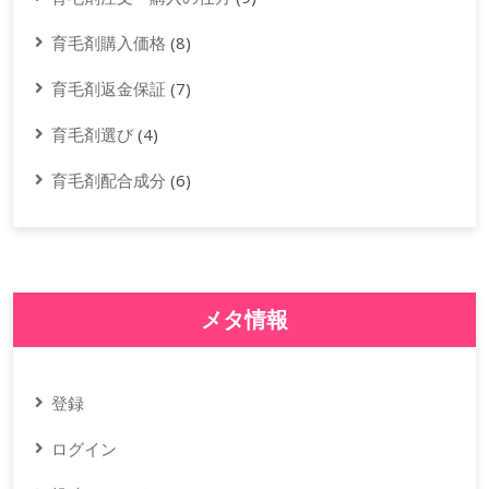
育毛剤購入価格
(8)
育毛剤返金保証
(7)
育毛剤選び
(4)
育毛剤配合成分
(6)
メタ情報
登録
ログイン