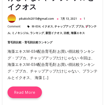
イクオス
pikakichi2015@gmail.com
7月 13, 2021
1
Comment
M-034
,
イクオス
,
チャップアップ
,
ブブカ
,
プランテ
ル
,
ミノキシジル
,
ランキング
,
新型イクオス
,
比較
,
海藻エキス
育毛剤比較・育毛剤比較ランキング
海藻エキスM-034配合育毛剤 お買い得比較ランキン
グ・ブブカ、チャップアップだけじゃない 今回は、
海藻エキスM-034配合育毛剤 お買い得比較ランキン
グ・ブブカ、チャップアップだけじゃない、プランテ
ルとイクオス、 海藻 […]
Read More