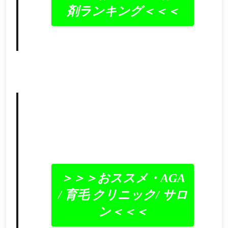
剤ランキング＜＜＜
＞＞＞おススメ・AGA
/ 育毛 クリニック/ サロ
ン＜＜＜