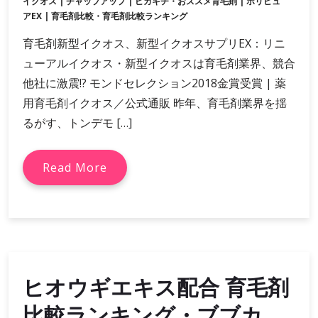
イクオス
|
チャップアップ
|
ピカキチ・おススメ育毛剤
|
ポリピュ
アEX
|
育毛剤比較・育毛剤比較ランキング
育毛剤新型イクオス、新型イクオスサプリEX：リニ
ューアルイクオス・新型イクオスは育毛剤業界、競合
他社に激震!? モンドセレクション2018金賞受賞 | 薬
用育毛剤イクオス／公式‎通販 昨年、育毛剤業界を揺
るがす、トンデモ […]
Read More
ヒオウギエキス配合 育毛剤
比較ランキング・ブブカ、