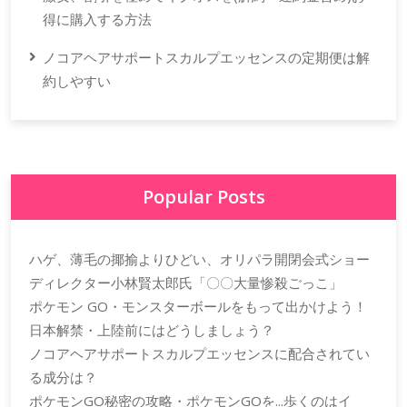
得に購入する方法
ノコアヘアサポートスカルプエッセンスの定期便は解
約しやすい
Popular Posts
ハゲ、薄毛の揶揄よりひどい、オリパラ開閉会式ショー
ディレクター小林賢太郎氏「〇〇大量惨殺ごっこ」
ポケモン GO・モンスターボールをもって出かけよう！
日本解禁・上陸前にはどうしましょう？
ノコアヘアサポートスカルプエッセンスに配合されてい
る成分は？
ポケモンGO秘密の攻略・ポケモンGOを...歩くのはイ