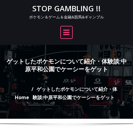
Skip
STOP GAMBLING !!
to
ポケモン＆ゲーム＆金融&競馬&ギャンブル
content
ゲットしたポケモンについて紹介・体験談:中
原平和公園でケーシーをゲット
ゲットしたポケモンについて紹介・体
Home
験談:中原平和公園でケーシーをゲット