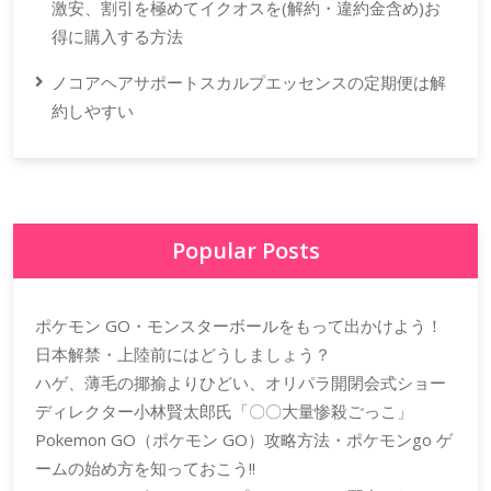
激安、割引を極めてイクオスを(解約・違約金含め)お
得に購入する方法
ノコアヘアサポートスカルプエッセンスの定期便は解
約しやすい
Popular Posts
ポケモン GO・モンスターボールをもって出かけよう！
日本解禁・上陸前にはどうしましょう？
ハゲ、薄毛の揶揄よりひどい、オリパラ開閉会式ショー
ディレクター小林賢太郎氏「〇〇大量惨殺ごっこ」
Pokemon GO（ポケモン GO）攻略方法・ポケモンgo ゲ
ームの始め方を知っておこう!!