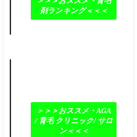
＞＞＞おススメ・育毛
剤ランキング＜＜＜
＞＞＞おススメ・AGA
/ 育毛 クリニック/ サロ
ン＜＜＜