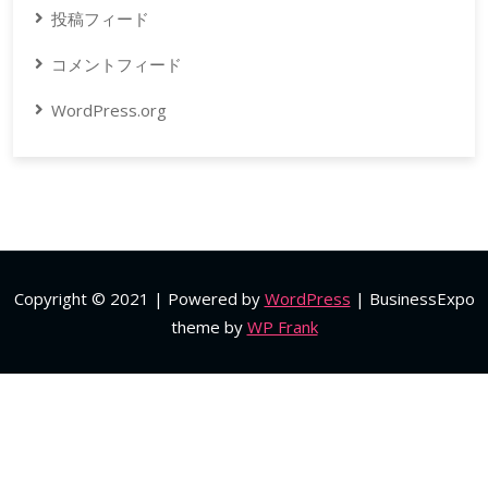
投稿フィード
コメントフィード
WordPress.org
Copyright © 2021 | Powered by
WordPress
|
BusinessExpo
theme by
WP Frank