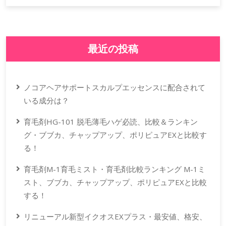
最近の投稿
ノコアヘアサポートスカルプエッセンスに配合されて
いる成分は？
育毛剤HG-101 脱毛薄毛ハゲ必読、比較＆ランキン
グ・ブブカ、チャップアップ、ポリピュアEXと比較す
る！
育毛剤M-1育毛ミスト・育毛剤比較ランキング M-1ミ
スト、ブブカ、チャップアップ、ポリピュアEXと比較
する！
リニューアル新型イクオスEXプラス・最安値、格安、