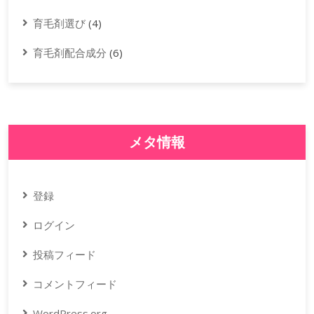
育毛剤選び
(4)
育毛剤配合成分
(6)
メタ情報
登録
ログイン
投稿フィード
コメントフィード
WordPress.org