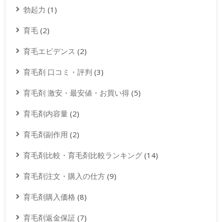
勃起力
(1)
育毛
(2)
育毛エビデンス
(2)
育毛剤 口コミ・評判
(3)
育毛剤 激安・最安値・お買い得
(5)
育毛剤内容量
(2)
育毛剤副作用
(2)
育毛剤比較・育毛剤比較ランキング
(14)
育毛剤注文・購入の仕方
(9)
育毛剤購入価格
(8)
育毛剤返金保証
(7)