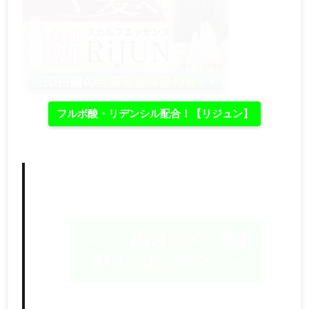
フルボ酸・リデンシル配合！【リジュン】
＞＞＞おススメ・育毛
剤ランキング＜＜＜