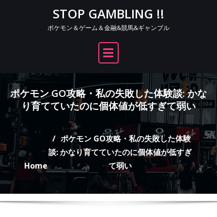
Skip
STOP GAMBLING !!
to
ポケモン＆ゲーム＆金融&競馬&ギャンブル
content
ポケモン GO攻略・私の失敗した体験談: かな
り育てていたのに個体値が低すぎて弱い
ポケモン GO攻略・私の失敗した体験
談: かなり育てていたのに個体値が低すぎ
Home
て弱い