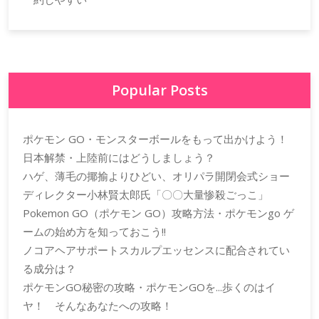
Popular Posts
ポケモン GO・モンスターボールをもって出かけよう！
日本解禁・上陸前にはどうしましょう？
ハゲ、薄毛の揶揄よりひどい、オリパラ開閉会式ショー
ディレクター小林賢太郎氏「〇〇大量惨殺ごっこ」
Pokemon GO（ポケモン GO）攻略方法・ポケモンgo ゲ
ームの始め方を知っておこう!!
ノコアヘアサポートスカルプエッセンスに配合されてい
る成分は？
ポケモンGO秘密の攻略・ポケモンGOを...歩くのはイ
ヤ！ そんなあなたへの攻略！