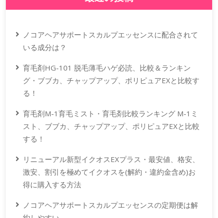
ノコアヘアサポートスカルプエッセンスに配合されて
いる成分は？
育毛剤HG-101 脱毛薄毛ハゲ必読、比較＆ランキン
グ・ブブカ、チャップアップ、ポリピュアEXと比較す
る！
育毛剤M-1育毛ミスト・育毛剤比較ランキング M-1ミ
スト、ブブカ、チャップアップ、ポリピュアEXと比較
する！
リニューアル新型イクオスEXプラス・最安値、格安、
激安、割引を極めてイクオスを(解約・違約金含め)お
得に購入する方法
ノコアヘアサポートスカルプエッセンスの定期便は解
約しやすい