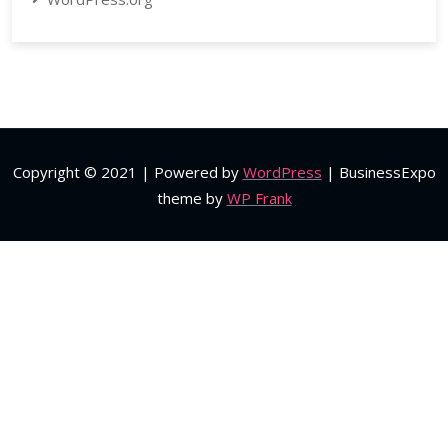
Copyright © 2021 | Powered by
WordPress
|
BusinessExpo
theme by
WP Frank