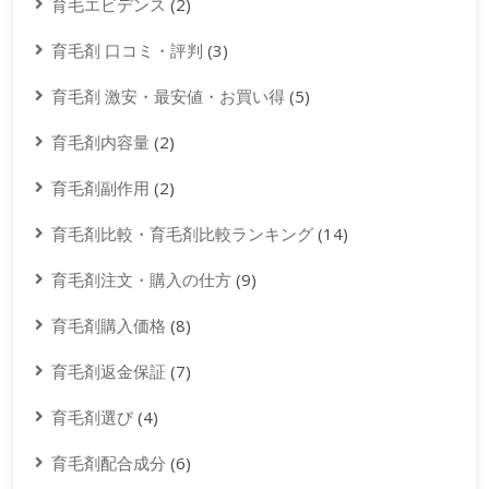
育毛エビデンス
(2)
育毛剤 口コミ・評判
(3)
育毛剤 激安・最安値・お買い得
(5)
育毛剤内容量
(2)
育毛剤副作用
(2)
育毛剤比較・育毛剤比較ランキング
(14)
育毛剤注文・購入の仕方
(9)
育毛剤購入価格
(8)
育毛剤返金保証
(7)
育毛剤選び
(4)
育毛剤配合成分
(6)