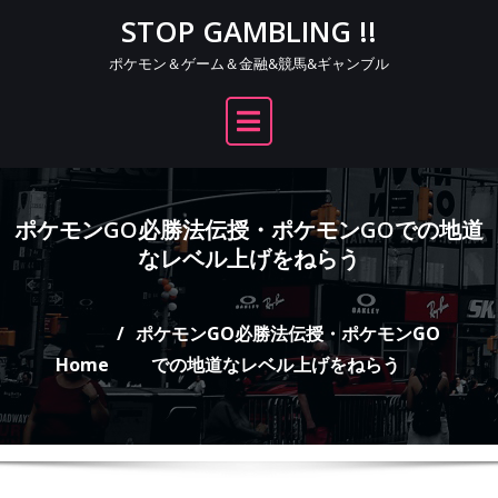
Skip
STOP GAMBLING !!
to
ポケモン＆ゲーム＆金融&競馬&ギャンブル
content
ポケモンGO必勝法伝授・ポケモンGOでの地道
なレベル上げをねらう
ポケモンGO必勝法伝授・ポケモンGO
Home
での地道なレベル上げをねらう