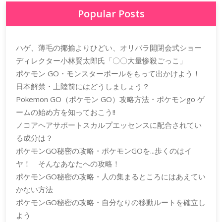
Popular Posts
ハゲ、薄毛の揶揄よりひどい、オリパラ開閉会式ショー
ディレクター小林賢太郎氏「〇〇大量惨殺ごっこ」
ポケモン GO・モンスターボールをもって出かけよう！
日本解禁・上陸前にはどうしましょう？
Pokemon GO（ポケモン GO）攻略方法・ポケモンgo ゲ
ームの始め方を知っておこう!!
ノコアヘアサポートスカルプエッセンスに配合されてい
る成分は？
ポケモンGO秘密の攻略・ポケモンGOを...歩くのはイ
ヤ！ そんなあなたへの攻略！
ポケモンGO秘密の攻略・人の集まるところにはあえてい
かない方法
ポケモンGO秘密の攻略・自分なりの移動ルートを確立し
よう