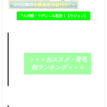
フルボ酸・リデンシル配合！【リジュン】
＞＞＞おススメ・育毛
剤ランキング＜＜＜