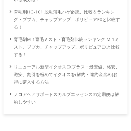
育毛剤HG-101 脱毛薄毛ハゲ必読、比較＆ランキン
グ・ブブカ、チャップアップ、ポリピュアEXと比較す
る！
育毛剤M-1育毛ミスト・育毛剤比較ランキング M-1ミ
スト、ブブカ、チャップアップ、ポリピュアEXと比較
する！
リニューアル新型イクオスEXプラス・最安値、格安、
激安、割引を極めてイクオスを(解約・違約金含め)お
得に購入する方法
ノコアヘアサポートスカルプエッセンスの定期便は解
約しやすい