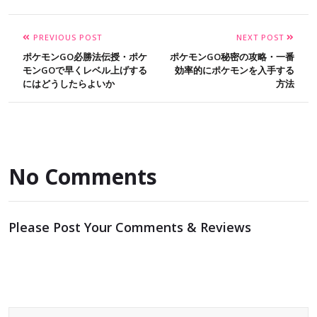
PREVIOUS POST
NEXT POST
ポケモンGO必勝法伝授・ポケ
ポケモンGO秘密の攻略・一番
モンGOで早くレベル上げする
効率的にポケモンを入手する
にはどうしたらよいか
方法
No Comments
Please Post Your Comments & Reviews
メールアドレスが公開されることはありません。
※
が付い
ている欄は必須項目です