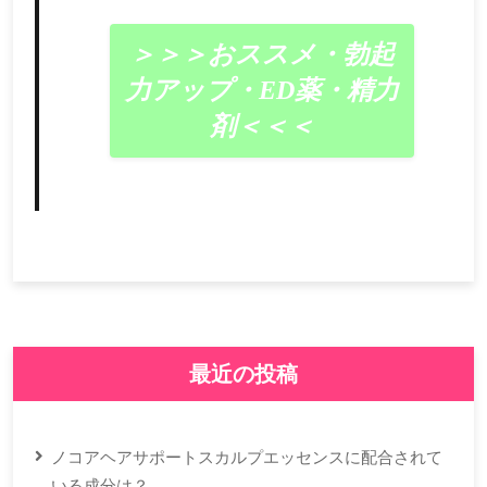
＞＞＞おススメ・勃起
力アップ・ED薬・精力
剤＜＜＜
最近の投稿
ノコアヘアサポートスカルプエッセンスに配合されて
いる成分は？