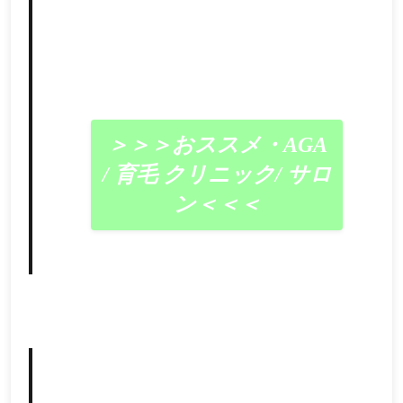
＞＞＞おススメ・AGA
/ 育毛 クリニック/ サロ
ン＜＜＜