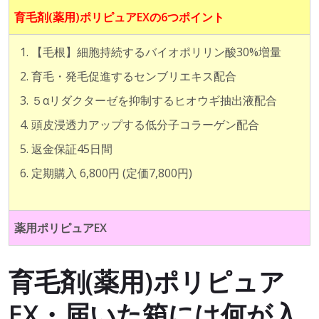
育毛剤(薬用)ポリピュアEXの6つポイント
【毛根】細胞持続するバイオポリリン酸30%増量
育毛・発毛促進するセンブリエキス配合
５αリダクターゼを抑制するヒオウギ抽出液配合
頭皮浸透力アップする低分子コラーゲン配合
返金保証45日間
定期購入 6,800円 (定価7,800円)
薬用ポリピュアEX
育毛剤(薬用)ポリピュア
EX・届いた箱には何が入