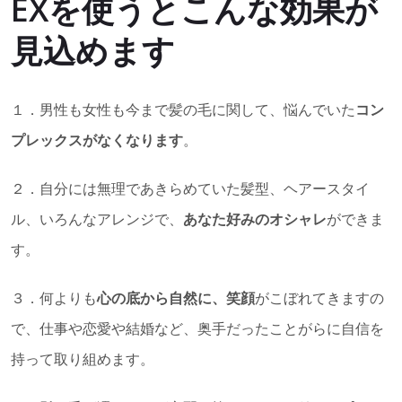
EXを使うとこんな効果が
見込めます
１．男性も女性も今まで髪の毛に関して、悩んでいた
コン
プレックスがなくなります
。
２．自分には無理であきらめていた髪型、ヘアースタイ
ル、いろんなアレンジで、
あなた好みのオシャレ
ができま
す。
３．何よりも
心の底から自然に、笑顔
がこぼれてきますの
で、仕事や恋愛や結婚など、奥手だったことがらに自信を
持って取り組めます。