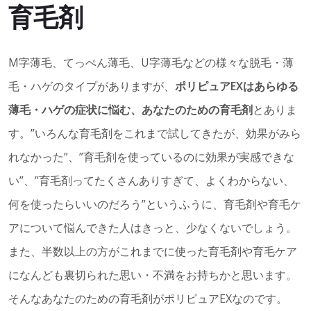
育毛剤
M字薄毛、てっぺん薄毛、U字薄毛などの様々な脱毛・薄
毛・ハゲのタイプがありますが、
ポリピュアEXはあらゆる
薄毛・ハゲの症状に悩む、あなたのための育毛剤
とありま
す。”いろんな育毛剤をこれまで試してきたが、効果がみら
れなかった”、”育毛剤を使っているのに効果が実感できな
い”、”育毛剤ってたくさんありすぎて、よくわからない、
何を使ったらいいのだろう”というふうに、育毛剤や育毛ケ
アについて悩んできた人はきっと、少なくないでしょう。
また、半数以上の方がこれまでに使った育毛剤や育毛ケア
になんども裏切られた思い・不満をお持ちかと思います。
そんなあなたのための育毛剤がポリピュアEXなのです。