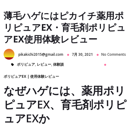
薄毛ハゲにはピカイチ薬用ポ
リピュアEX・育毛剤ポリピュ
アEX使用体験レビュー
pikakichi2015@gmail.com
7月 30, 2021
No Comments
ポリピュア
,
レビュー
,
体験談
ポリピュアEX
|
使用体験レビュー
なぜハゲには、薬用ポリ
ピュアEX、育毛剤ポリピ
ュアEXか