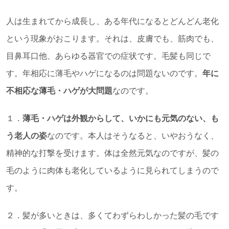
人は生まれてから成長し、ある年代になるとどんどん老化
という現象がおこります。それは、皮膚でも、筋肉でも、
目鼻耳口他、あらゆる器官での症状です。毛髪も同じで
す。年相応に薄毛やハゲになるのは問題ないのです。
年に
不相応な薄毛・ハゲが大問題
なのです。
１．
薄毛・ハゲは外観からして、いかにも元気のない、も
う老人の姿
なのです。本人はそうなると、いやおうなく、
精神的な打撃を受けます。体は全然元気なのですが、髪の
毛のように肉体も老化しているように見られてしまうので
す。
２．髪が多いときは、多くてわずらわしかった髪の毛です