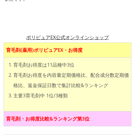
ポリピュアEX公式オンラインショップ
育毛剤(薬用)ポリピュアEX
・お得度
育毛剤お得度は11品種中3位
育毛剤お得度を内容量定期価格比、配合成分数定期価
格比、返金保証日数で集計比較&ランキング
主要3育毛剤中 1位/3種類
育毛剤・お得度比較&ランキング第3位