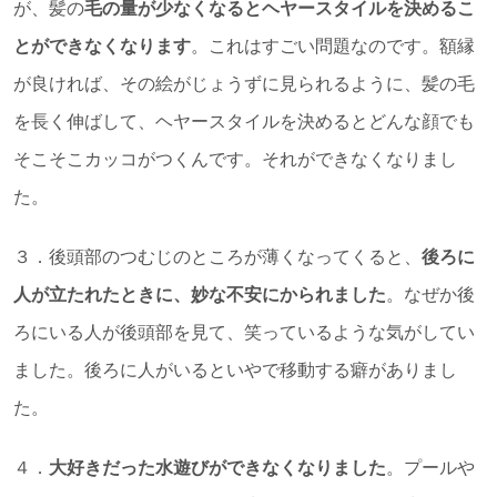
が、髪の
毛の量が少なくなるとヘヤースタイルを決めるこ
とができなくなります
。これはすごい問題なのです。額縁
が良ければ、その絵がじょうずに見られるように、髪の毛
を長く伸ばして、ヘヤースタイルを決めるとどんな顔でも
そこそこカッコがつくんです。それができなくなりまし
た。
３．後頭部のつむじのところが薄くなってくると、
後ろに
人が立たれたときに、妙な不安にかられました
。なぜか後
ろにいる人が後頭部を見て、笑っているような気がしてい
ました。後ろに人がいるといやで移動する癖がありまし
た。
４．
大好きだった水遊びができなくなりました
。プールや