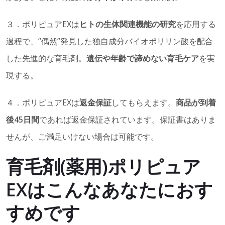
３．ポリピュアEXは
ヒトの生体関連機能の研究
を応用する
過程で、“偶然”発見した独自成分バイオポリリン酸を配合
した先進的な育毛剤。
遺伝や年齢で諦めない育毛ケア
を実
現する。
４．ポリピュアEXは
返金保証
してもらえます。
商品が到着
後45日間
であれば返金保証されています。保証書はありま
せんが、ご満足いけない場合は可能です。
育毛剤(薬用)ポリピュア
EXはこんなあなたにおす
すめです