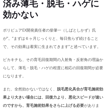
済み薄毛・脱毛・ハゲに
効かない
ポリピュアEX開発責任者の柴肇一（しばとしかず）氏
が”。”まずは６ヶ月じっくりと、毎日焦らず続けること
で、その効果は着実に生まれてきます”と述べています。
ピカキチも、その育毛回復期間の入射角・反射角の理論か
らして、薄毛・脱毛・ハゲの程度に相応の回復期間が必要
になります。
また、全然効かないではなく、
脱毛悪化具合が育毛施術効
果より大きい場合には、回復力より、悪化スピードが速い
のですから、育毛施術効果をさらに上げる必要
がありま