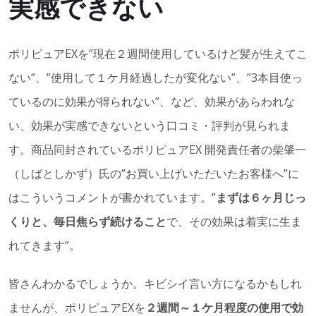
実感できない
ポリピュアEXを”現在２週間使用しているけど髪が生えてこ
ない”、”使用して１ケ月経過したが変化ない”、”3本目使っ
ているのに効果が得られない”、など、効果があらわれな
い、効果が実感できないという口コミ・評判が見られま
す。商品同封されているポリピュアEX 開発責任者の柴肇一
（しばとしかず）氏の”お買い上げいただいたお客様へ”に
はこういうコメントが書かれています。”
まずは６ヶ月じっ
くりと、毎日焦らず続けること
で、その効果は着実に生ま
れてきます”。
皆さんわかるでしょうか。キビシイ言い方になるかもしれ
ませんが、ポリピュアEXを
２週間～１ケ月程度の使用で効