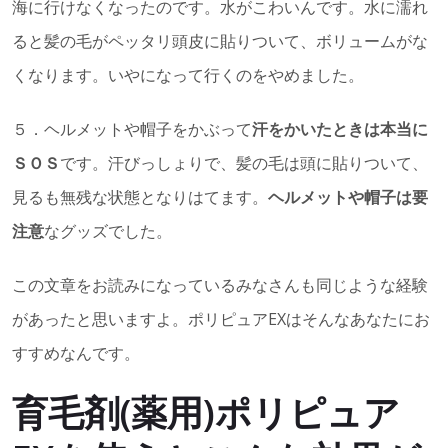
海に行けなくなったのです。水がこわいんです。水に濡れ
ると髪の毛がペッタリ頭皮に貼りついて、ボリュームがな
くなります。いやになって行くのをやめました。
５．ヘルメットや帽子をかぶって
汗をかいたときは本当に
ＳＯＳ
です。汗びっしょりで、髪の毛は頭に貼りついて、
見るも無残な状態となりはてます。
ヘルメットや帽子は要
注意
なグッズでした。
この文章をお読みになっているみなさんも同じような経験
があったと思いますよ。ポリピュアEXはそんなあなたにお
すすめなんです。
育毛剤(薬用)ポリピュア