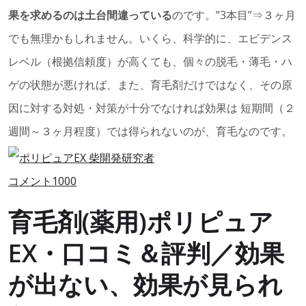
果を求めるのは土台間違っている
のです。”3本目”⇒３ヶ月
でも無理かもしれません。いくら、科学的に、エビデンス
レベル（根拠信頼度）が高くても、個々の脱毛・薄毛・ハ
ゲの状態が悪ければ、また、育毛剤だけではなく、その原
因に対する対処・対策が十分でなければ効果は 短期間（２
週間～３ヶ月程度）では得られないのが、育毛なのです。
育毛剤(薬用)ポリピュア
EX・口コミ＆評判／効果
が出ない、効果が見られ