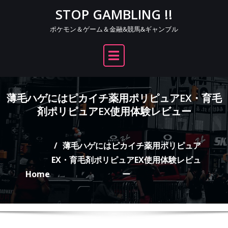
Skip
STOP GAMBLING !!
to
ポケモン＆ゲーム＆金融&競馬&ギャンブル
content
薄毛ハゲにはピカイチ薬用ポリピュアEX・育毛
剤ポリピュアEX使用体験レビュー
薄毛ハゲにはピカイチ薬用ポリピュア
EX・育毛剤ポリピュアEX使用体験レビュ
Home
ー