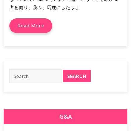
者を侮り、蔑み、馬鹿にした […]
Read More
G&A