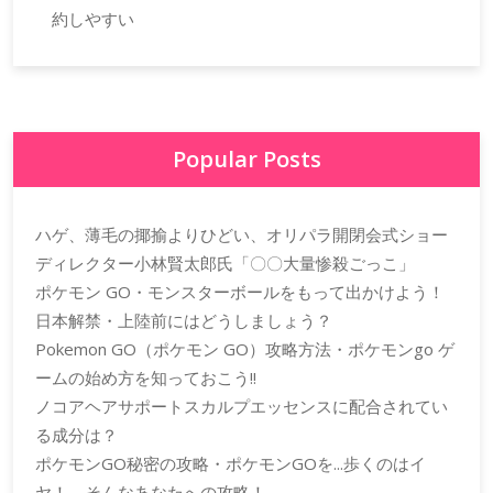
約しやすい
Popular Posts
ハゲ、薄毛の揶揄よりひどい、オリパラ開閉会式ショー
ディレクター小林賢太郎氏「〇〇大量惨殺ごっこ」
ポケモン GO・モンスターボールをもって出かけよう！
日本解禁・上陸前にはどうしましょう？
Pokemon GO（ポケモン GO）攻略方法・ポケモンgo ゲ
ームの始め方を知っておこう!!
ノコアヘアサポートスカルプエッセンスに配合されてい
る成分は？
ポケモンGO秘密の攻略・ポケモンGOを...歩くのはイ
ヤ！ そんなあなたへの攻略！