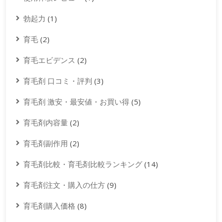
勃起力
(1)
育毛
(2)
育毛エビデンス
(2)
育毛剤 口コミ・評判
(3)
育毛剤 激安・最安値・お買い得
(5)
育毛剤内容量
(2)
育毛剤副作用
(2)
育毛剤比較・育毛剤比較ランキング
(14)
育毛剤注文・購入の仕方
(9)
育毛剤購入価格
(8)