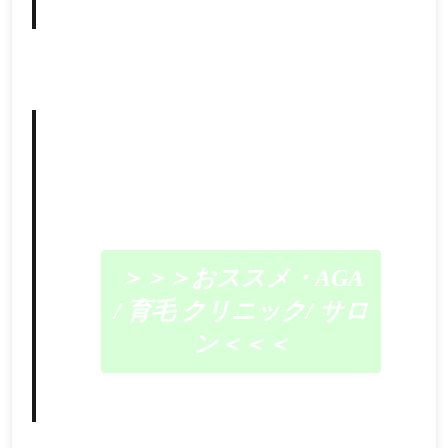
＞＞＞おススメ・AGA
/ 育毛 クリニック/ サロ
ン＜＜＜