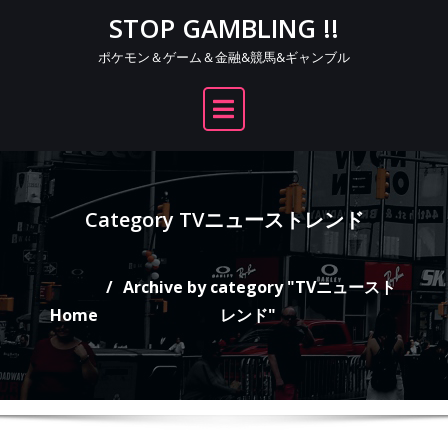
Skip
STOP GAMBLING !!
to
ポケモン＆ゲーム＆金融&競馬&ギャンブル
content
Category TVニューストレンド
Archive by category "TVニュースト
Home
レンド"