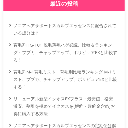
最近の投稿
ノコアヘアサポートスカルプエッセンスに配合されて
いる成分は？
育毛剤HG-101 脱毛薄毛ハゲ必読、比較＆ランキン
グ・ブブカ、チャップアップ、ポリピュアEXと比較す
る！
育毛剤M-1育毛ミスト・育毛剤比較ランキング M-1ミ
スト、ブブカ、チャップアップ、ポリピュアEXと比較
する！
リニューアル新型イクオスEXプラス・最安値、格安、
激安、割引を極めてイクオスを(解約・違約金含め)お
得に購入する方法
ノコアヘアサポートスカルプエッセンスの定期便は解