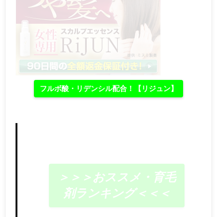
フルボ酸・リデンシル配合！【リジュン】
＞＞＞おススメ・育毛
剤ランキング＜＜＜