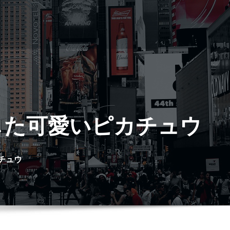
した可愛いピカチュウ
チュウ