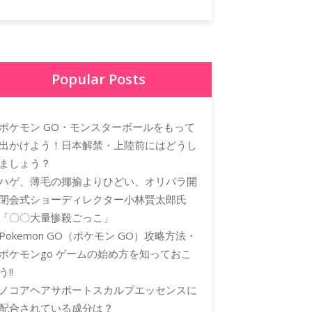
Popular Posts
ポケモン GO・モンスターボールをもって
出かけよう！日本解禁・上陸前にはどうし
ましょう？
ハゲ、薄毛の揶揄よりひどい、オリパラ開
閉会式ショーディレクター小林賢太郎氏
「〇〇大量惨殺ごっこ」
Pokemon GO（ポケモン GO）攻略方法・
ポケモンgo ゲームの始め方を知っておこ
う!!
ノコアヘアサポートスカルプエッセンスに
配合されている成分は？