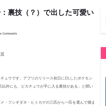
介：裏技（？）で出した可愛い
o Comments
チュウです。アプリのリリース初日にDLしたポケモン
匹以外にも、ピカチュウが手に入る裏技がある」と聞い
ガメ・フシギダネ・ヒトカゲの三匹から一匹を選んで捕ま