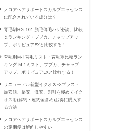
ノコアヘアサポートスカルプエッセンス
に配合されている成分は？
育毛剤HG-101 脱毛薄毛ハゲ必読、比較
＆ランキング・ブブカ、チャップアッ
プ、ポリピュアEXと比較する！
育毛剤M-1育毛ミスト・育毛剤比較ラン
キング M-1ミスト、ブブカ、チャップ
アップ、ポリピュアEXと比較する！
リニューアル新型イクオスEXプラス・
最安値、格安、激安、割引を極めてイク
オスを(解約・違約金含め)お得に購入す
る方法
ノコアヘアサポートスカルプエッセンス
の定期便は解約しやすい