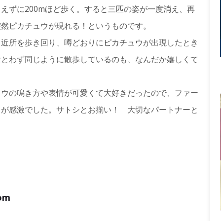
えずに200mほど歩く。すると三匹の姿が一度消え、再
突然ピカチュウが現れる！というものです。
ら近所を歩き回り、噂どおりにピカチュウが出現したとき
女とわず同じように散歩しているのも、なんだか嬉しくて
ュウの鳴き方や表情が可愛くて大好きだったので、ファー
とが感激でした。サトシとお揃い！ 大切なパートナーと
com