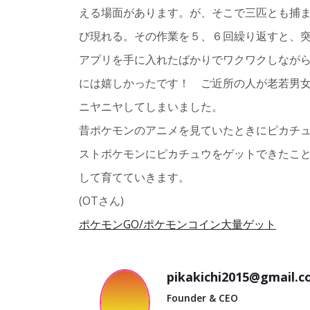
える場面があります。が、そこで三匹とも捕ま
び現れる。その作業を５、６回繰り返すと、
アプリを手に入れたばかりでワクワクしなが
には嬉しかったです！ ご近所の人が老若男
ニヤニヤしてしまいました。
昔ポケモンのアニメを見ていたときにピカチ
ストポケモンにピカチュウをゲットできたこ
して育てていきます。
(OTさん)
ポケモンGO/ポケモンコイン大量ゲット
pikakichi2015@gmail.
Founder & CEO