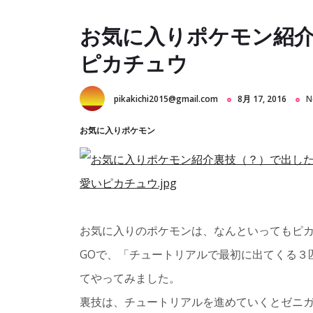
お気に入りポケモン紹
ピカチュウ
pikakichi2015@gmail.com
8月 17, 2016
N
お気に入りポケモン
お気に入りのポケモンは、なんといってもピカ
GOで、「チュートリアルで最初に出てくる３
てやってみました。
裏技は、チュートリアルを進めていくとゼニ