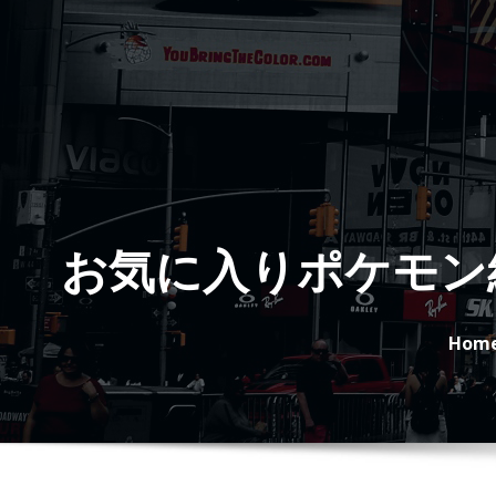
Skip
to
content
お気に入りポケモン
Hom