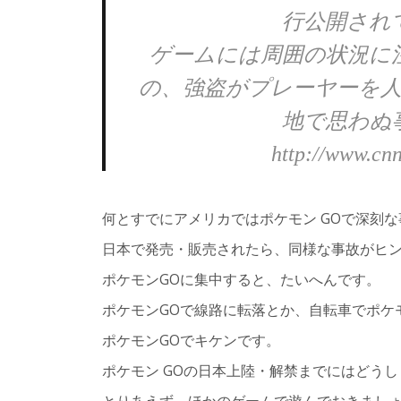
行公開され
ゲームには周囲の状況に
の、強盗がプレーヤーを
地で思わぬ
http://www.cnn
何とすでにアメリカではポケモン GOで深刻
日本で発売・販売されたら、同様な事故がヒ
ポケモンGOに集中すると、たいへんです。
ポケモンGOで線路に転落とか、自転車でポケ
ポケモンGOでキケンです。
ポケモン GOの日本上陸・解禁までにはどう
とりあえず、ほかのゲームで遊んでおきまし