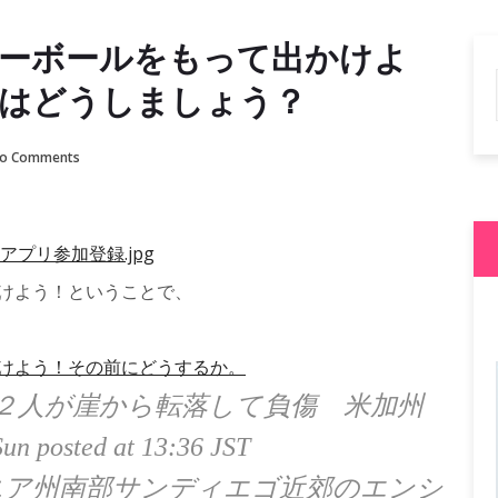
ターボールをもって出かけよ
にはどうしましょう？
o Comments
かけよう！ということで、
かけよう！その前にどうするか。
２人が崖から転落して負傷 米加州
un posted at 13:36 JST
ニア州南部サンディエゴ近郊のエンシ