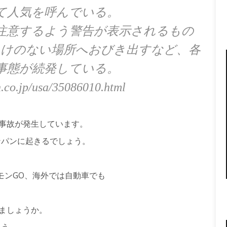
て人気を呼んでいる。
注意するよう警告が表示されるもの
人けのない場所へおびき出すなど、各
事態が続発している。
.co.jp/usa/35086010.html
な事故が発生しています。
ンパンに起きるでしょう。
モンGO、海外では自動車でも
しましょうか。
ょう。