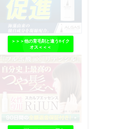
＞＞＞他の育毛剤と違う‼イク
オス＜＜＜