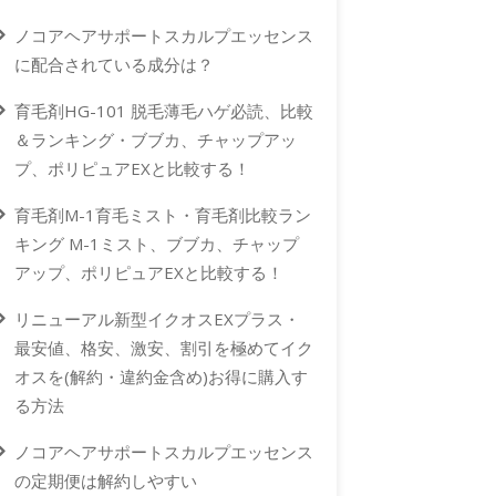
ノコアヘアサポートスカルプエッセンス
に配合されている成分は？
育毛剤HG-101 脱毛薄毛ハゲ必読、比較
＆ランキング・ブブカ、チャップアッ
プ、ポリピュアEXと比較する！
育毛剤M-1育毛ミスト・育毛剤比較ラン
キング M-1ミスト、ブブカ、チャップ
アップ、ポリピュアEXと比較する！
リニューアル新型イクオスEXプラス・
最安値、格安、激安、割引を極めてイク
オスを(解約・違約金含め)お得に購入す
る方法
ノコアヘアサポートスカルプエッセンス
の定期便は解約しやすい