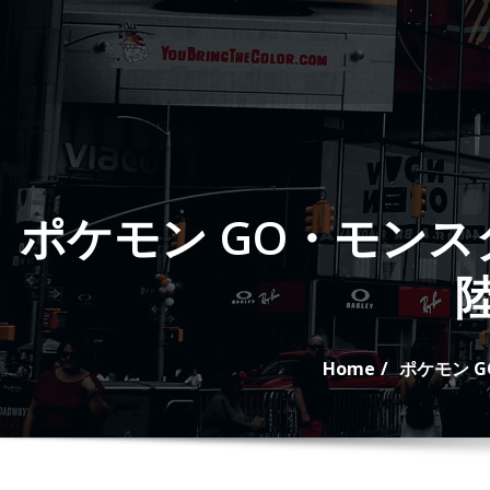
Skip
to
content
ポケモン GO・モン
Home
ポケモン 