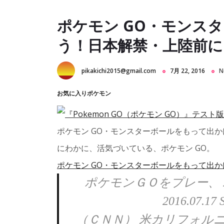
ポケモン GO・モンス
う！日本解禁・上陸前
pikakichi2015@gmail.com
7月 22, 2016
N
お気に入りポケモン
ポケモン GO・モンスターボールをもって出
にわかに、活気づいている、ポケモン GO。
ポケモン GO・モンスターボールをもって出
ポケモンＧＯをプレー、
2016.07.17 S
（ＣＮＮ） 米カリフォル