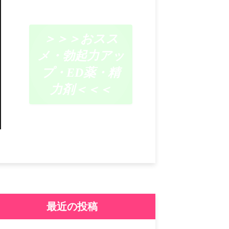
＞＞＞おスス
メ・勃起力アッ
プ・ED薬・精
力剤＜＜＜
最近の投稿