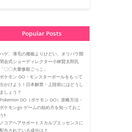
Popular Posts
ハゲ、薄毛の揶揄よりひどい、オリパラ開
閉会式ショーディレクター小林賢太郎氏
「〇〇大量惨殺ごっこ」
ポケモン GO・モンスターボールをもって
出かけよう！日本解禁・上陸前にはどうし
ましょう？
Pokemon GO（ポケモン GO）攻略方法・
ポケモンgo ゲームの始め方を知っておこ
う!!
ノコアヘアサポートスカルプエッセンスに
配合されている成分は？