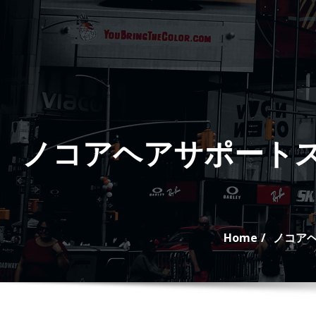
Skip
to
content
ノコアヘアサポート
Home
ノコア