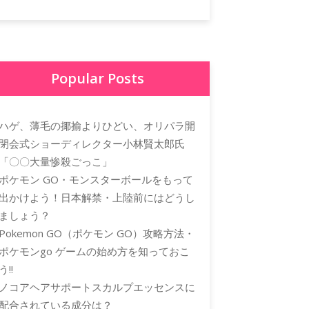
Popular Posts
ハゲ、薄毛の揶揄よりひどい、オリパラ開
閉会式ショーディレクター小林賢太郎氏
「〇〇大量惨殺ごっこ」
ポケモン GO・モンスターボールをもって
出かけよう！日本解禁・上陸前にはどうし
ましょう？
Pokemon GO（ポケモン GO）攻略方法・
ポケモンgo ゲームの始め方を知っておこ
う!!
ノコアヘアサポートスカルプエッセンスに
配合されている成分は？