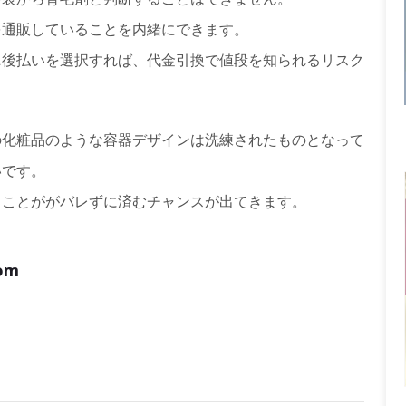
を通販していることを内緒にできます。
ニ後払いを選択すれば、代金引換で値段を知られるリスク
の化粧品のような容器デザインは洗練されたものとなって
いです。
ることががバレずに済むチャンスが出てきます。
com