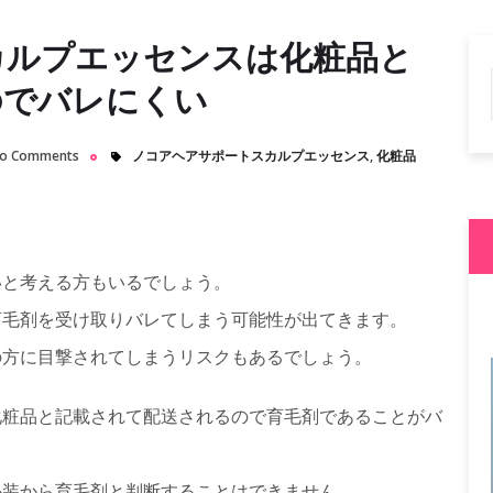
カルプエッセンスは化粧品と
のでバレにくい
o Comments
ノコアヘアサポートスカルプエッセンス
,
化粧品
いと考える方もいるでしょう。
育毛剤を受け取りバレてしまう可能性が出てきます。
の方に目撃されてしまうリスクもあるでしょう。
化粧品と記載されて配送されるので育毛剤であることがバ
外装から育毛剤と判断することはできません。