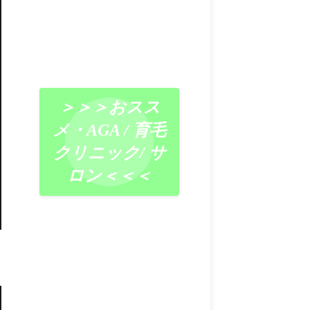
＞＞＞おスス
メ・AGA / 育毛
クリニック/ サ
ロン＜＜＜