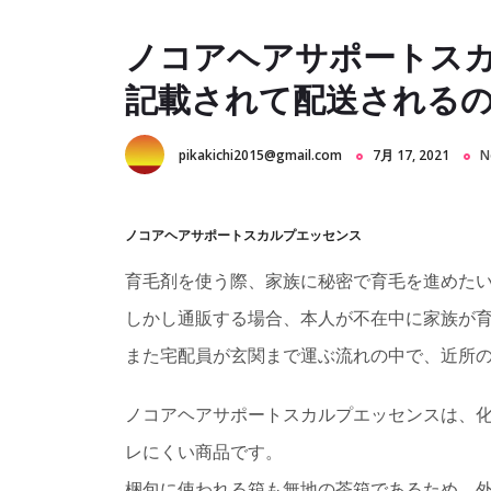
ノコアヘアサポートス
記載されて配送される
pikakichi2015@gmail.com
7月 17, 2021
N
ノコアヘアサポートスカルプエッセンス
育毛剤を使う際、家族に秘密で育毛を進めた
しかし通販する場合、本人が不在中に家族が
また宅配員が玄関まで運ぶ流れの中で、近所
ノコアヘアサポートスカルプエッセンスは、
レにくい商品です。
梱包に使われる箱も無地の茶箱であるため、