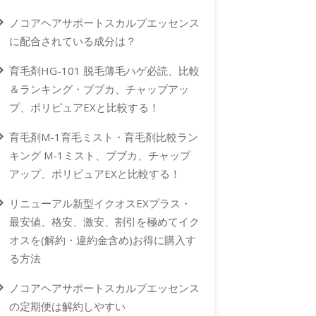
ノコアヘアサポートスカルプエッセンス
に配合されている成分は？
育毛剤HG-101 脱毛薄毛ハゲ必読、比較
＆ランキング・ブブカ、チャップアッ
プ、ポリピュアEXと比較する！
育毛剤M-1育毛ミスト・育毛剤比較ラン
キング M-1ミスト、ブブカ、チャップ
アップ、ポリピュアEXと比較する！
リニューアル新型イクオスEXプラス・
最安値、格安、激安、割引を極めてイク
オスを(解約・違約金含め)お得に購入す
る方法
ノコアヘアサポートスカルプエッセンス
の定期便は解約しやすい