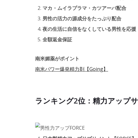
マカ・ムイラプラマ・カツアーバ配合
男性の活力の源成分をたっぷり配合
夜の生活に自信をなくしている男性を応援
全額返金保証
南米媚薬がポイント
南米パワー爆発精力剤【Going】
ランキング2位：精力アップサプ