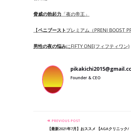
脅威の勃起力
「夜の帝王」
【
ペニブースト
プレミアム（PRENI BOOST P
男性の夜の悩み
にFIFTY ONE(フィフティワン)
pikakichi2015@gmail.
Founder & CEO
PREVIOUS POST
【最新2021年7月】おススメ 【AGAクリニック/