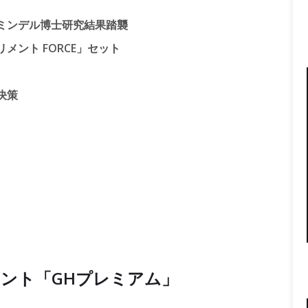
ミンデル博士研究結果踏襲
ント FORCE」セット
決策
ント「GHプレミアム」