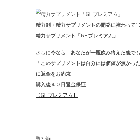
精力剤・精力サプリメントの開発に携わって1
精力サプリメント「GHプレミアム」
さらに
今なら、あなたが一瓶飲み終えた後
で
「このサプリメントは自分には価値が無かっ
に返金をお約束
購入後４０日返金保証
【GHプレミアム】
番外編：