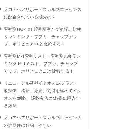
ノコアヘアサポートスカルプエッセンス
に配合されている成分は？
育毛剤HG-101 脱毛薄毛ハゲ必読、比較
＆ランキング・ブブカ、チャップアッ
プ、ポリピュアEXと比較する！
育毛剤M-1育毛ミスト・育毛剤比較ラン
キング M-1ミスト、ブブカ、チャップ
アップ、ポリピュアEXと比較する！
リニューアル新型イクオスEXプラス・
最安値、格安、激安、割引を極めてイク
オスを(解約・違約金含め)お得に購入す
る方法
ノコアヘアサポートスカルプエッセンス
の定期便は解約しやすい