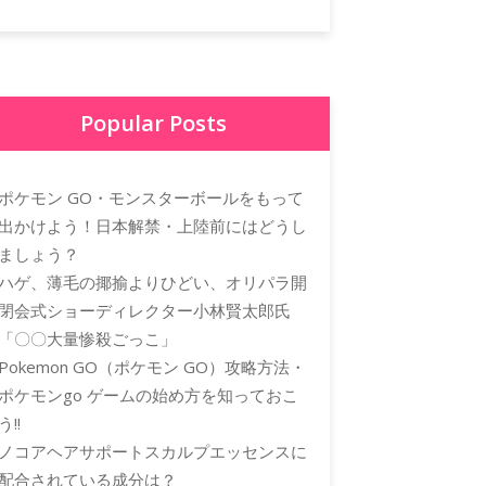
Popular Posts
ポケモン GO・モンスターボールをもって
出かけよう！日本解禁・上陸前にはどうし
ましょう？
ハゲ、薄毛の揶揄よりひどい、オリパラ開
閉会式ショーディレクター小林賢太郎氏
「〇〇大量惨殺ごっこ」
Pokemon GO（ポケモン GO）攻略方法・
ポケモンgo ゲームの始め方を知っておこ
う!!
ノコアヘアサポートスカルプエッセンスに
配合されている成分は？