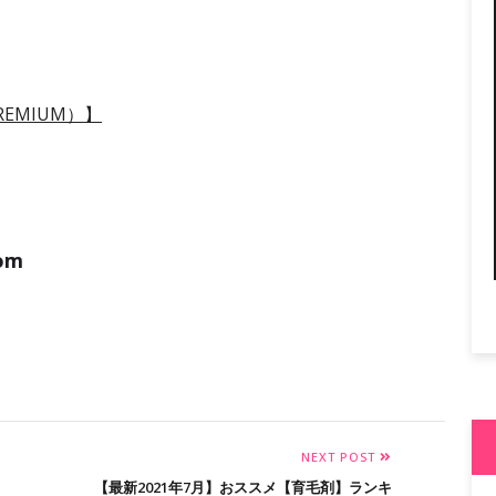
REMIUM）】
com
NEXT POST
【最新2021年7月】おススメ【育毛剤】ランキ