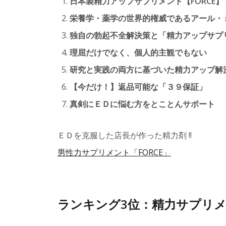
日本製精力アップサプリメント【FORCE】
栄養学・薬学の世界的権威であるアール・
独自の勃起不全解決策と「精力アップサプリメ
理屈だけでなく、個人的主観でもない
研究と実践の両方に基づいた精力アップ解
【今だけ！】返品可能な「３９保証」
真剣にＥＤに悩む方をとことんサポート
ＥＤを克服した店長が作った精力剤 !!
男性力サプリメント「FORCE」
ランキング3位：精力サプリメ