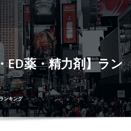
プ・ED薬・精力剤】ラン
】ランキング