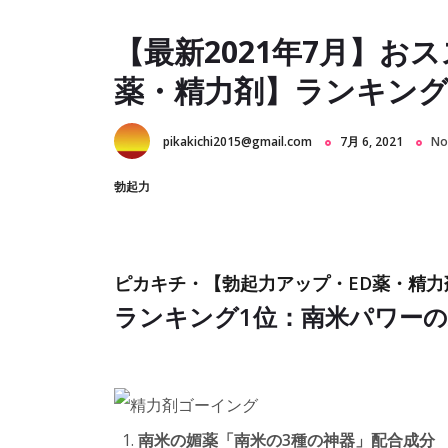
【最新2021年7月】お
薬・精力剤】ランキン
pikakichi2015@gmail.com
7月 6, 2021
No
勃起力
ピカキチ・【勃起力アップ・ED薬・精力
ランキング1位：南米パワーの精
南米の媚薬「南米の3種の神器」配合成分