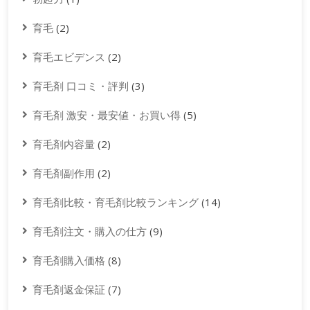
育毛
(2)
育毛エビデンス
(2)
育毛剤 口コミ・評判
(3)
育毛剤 激安・最安値・お買い得
(5)
育毛剤内容量
(2)
育毛剤副作用
(2)
育毛剤比較・育毛剤比較ランキング
(14)
育毛剤注文・購入の仕方
(9)
育毛剤購入価格
(8)
育毛剤返金保証
(7)