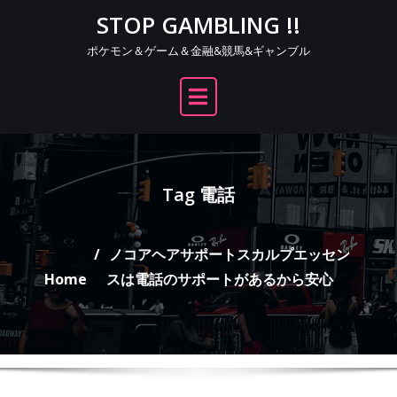
Skip
STOP GAMBLING !!
to
ポケモン＆ゲーム＆金融&競馬&ギャンブル
content
Tag 電話
ノコアヘアサポートスカルプエッセン
Home
スは電話のサポートがあるから安心