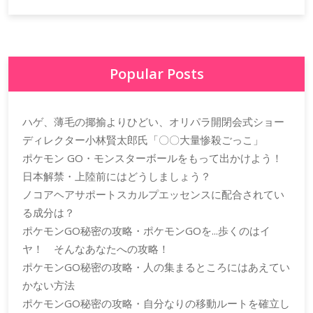
Popular Posts
ハゲ、薄毛の揶揄よりひどい、オリパラ開閉会式ショー
ディレクター小林賢太郎氏「〇〇大量惨殺ごっこ」
ポケモン GO・モンスターボールをもって出かけよう！
日本解禁・上陸前にはどうしましょう？
ノコアヘアサポートスカルプエッセンスに配合されてい
る成分は？
ポケモンGO秘密の攻略・ポケモンGOを...歩くのはイ
ヤ！ そんなあなたへの攻略！
ポケモンGO秘密の攻略・人の集まるところにはあえてい
かない方法
ポケモンGO秘密の攻略・自分なりの移動ルートを確立し