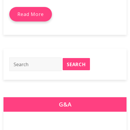
Read More
G&A