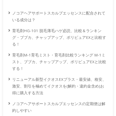
ノコアヘアサポートスカルプエッセンスに配合されて
いる成分は？
育毛剤HG-101 脱毛薄毛ハゲ必読、比較＆ランキン
グ・ブブカ、チャップアップ、ポリピュアEXと比較す
る！
育毛剤M-1育毛ミスト・育毛剤比較ランキング M-1ミ
スト、ブブカ、チャップアップ、ポリピュアEXと比較
する！
リニューアル新型イクオスEXプラス・最安値、格安、
激安、割引を極めてイクオスを(解約・違約金含め)お
得に購入する方法
ノコアヘアサポートスカルプエッセンスの定期便は解
約しやすい