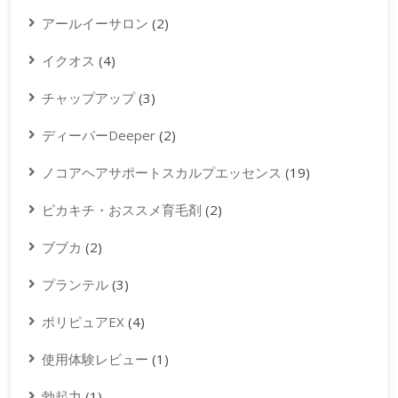
アールイーサロン
(2)
イクオス
(4)
チャップアップ
(3)
ディーパーDeeper
(2)
ノコアヘアサポートスカルプエッセンス
(19)
ピカキチ・おススメ育毛剤
(2)
ブブカ
(2)
プランテル
(3)
ポリピュアEX
(4)
使用体験レビュー
(1)
勃起力
(1)