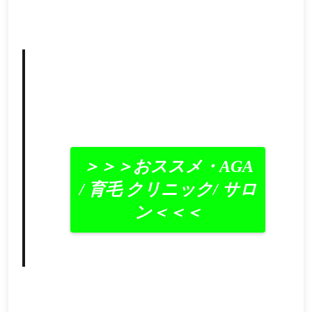
＞＞＞おススメ・AGA
/ 育毛 クリニック/ サロ
ン＜＜＜