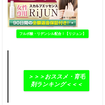
フルボ酸・リデンシル配合！【リジュン】
＞＞＞おススメ・育毛
剤ランキング＜＜＜