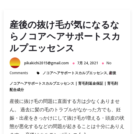
産後の抜け毛が気になるな
らノコアヘアサポートスカ
ルプエッセンス
pikakichi2015@gmail.com
7月 24, 2021
No
Comments
ノコアヘアサポートスカルプエッセンス
,
産後
ノコアヘアサポートスカルプエッセンス
|
育毛剤返金保証
|
育毛剤
配合成分
産後に抜け毛の問題に直面する方は少なくありませ
ん。 過去に髪の毛のトラブルがなかった方でも、妊
娠・出産をきっかけにして抜け毛が増える・頭皮の状
態が悪化するなどの問題が起きることは十分にありえ