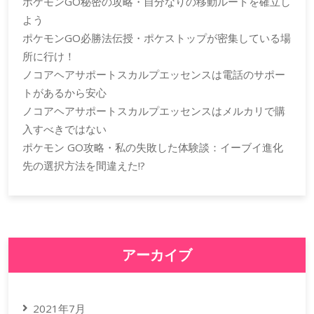
ポケモンGO秘密の攻略・自分なりの移動ルートを確立し
よう
ポケモンGO必勝法伝授・ポケストップが密集している場
所に行け！
ノコアヘアサポートスカルプエッセンスは電話のサポー
トがあるから安心
ノコアヘアサポートスカルプエッセンスはメルカリで購
入すべきではない
ポケモン GO攻略・私の失敗した体験談：イーブイ進化
先の選択方法を間違えた!?
アーカイブ
2021年7月