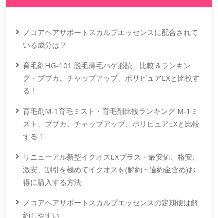
ノコアヘアサポートスカルプエッセンスに配合されて
いる成分は？
育毛剤HG-101 脱毛薄毛ハゲ必読、比較＆ランキン
グ・ブブカ、チャップアップ、ポリピュアEXと比較す
る！
育毛剤M-1育毛ミスト・育毛剤比較ランキング M-1ミ
スト、ブブカ、チャップアップ、ポリピュアEXと比較
する！
リニューアル新型イクオスEXプラス・最安値、格安、
激安、割引を極めてイクオスを(解約・違約金含め)お
得に購入する方法
ノコアヘアサポートスカルプエッセンスの定期便は解
約しやすい