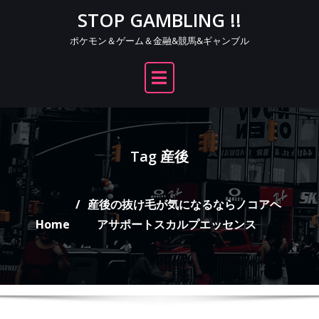
Skip
STOP GAMBLING !!
to
ポケモン＆ゲーム＆金融&競馬&ギャンブル
content
Tag 産後
産後の抜け毛が気になるならノコアヘ
Home
アサポートスカルプエッセンス