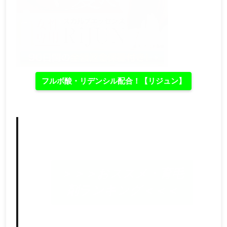
フルボ酸・リデンシル配合！【リジュン】
＞＞＞おススメ・育毛
剤ランキング＜＜＜