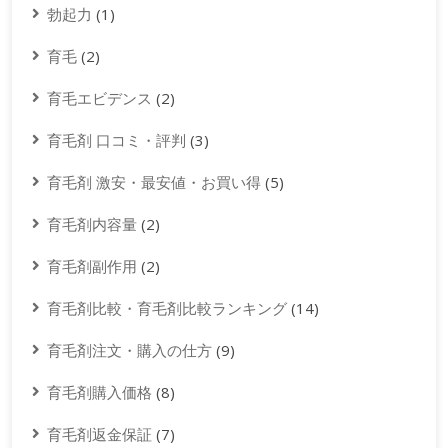
勃起力
(1)
育毛
(2)
育毛エビデンス
(2)
育毛剤 口コミ・評判
(3)
育毛剤 激安・最安値・お買い得
(5)
育毛剤内容量
(2)
育毛剤副作用
(2)
育毛剤比較・育毛剤比較ランキング
(14)
育毛剤注文・購入の仕方
(9)
育毛剤購入価格
(8)
育毛剤返金保証
(7)