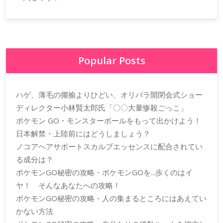
Popular Posts
ハゲ、薄毛の揶揄よりひどい、オリパラ開閉会式ショー
ディレクター小林賢太郎氏「〇〇大量惨殺ごっこ」
ポケモン GO・モンスターボールをもって出かけよう！
日本解禁・上陸前にはどうしましょう？
ノコアヘアサポートスカルプエッセンスに配合されてい
る成分は？
ポケモンGO秘密の攻略・ポケモンGOを...歩くのはイ
ヤ！ そんなあなたへの攻略！
ポケモンGO秘密の攻略・人の集まるところにはあえてい
かない方法