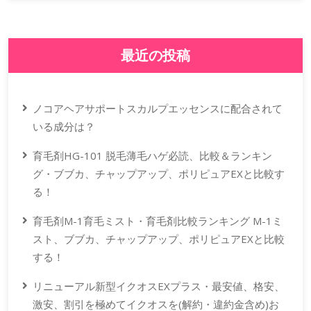
最近の投稿
ノコアヘアサポートスカルプエッセンスに配合されて
いる成分は？
育毛剤HG-101 脱毛薄毛ハゲ必読、比較＆ランキン
グ・ブブカ、チャップアップ、ポリピュアEXと比較す
る！
育毛剤M-1育毛ミスト・育毛剤比較ランキング M-1ミ
スト、ブブカ、チャップアップ、ポリピュアEXと比較
する！
リニューアル新型イクオスEXプラス・最安値、格安、
激安、割引を極めてイクオスを(解約・違約金含め)お