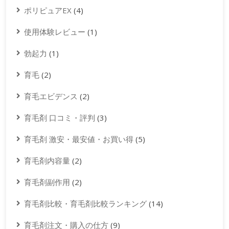
ポリピュアEX
(4)
使用体験レビュー
(1)
勃起力
(1)
育毛
(2)
育毛エビデンス
(2)
育毛剤 口コミ・評判
(3)
育毛剤 激安・最安値・お買い得
(5)
育毛剤内容量
(2)
育毛剤副作用
(2)
育毛剤比較・育毛剤比較ランキング
(14)
育毛剤注文・購入の仕方
(9)