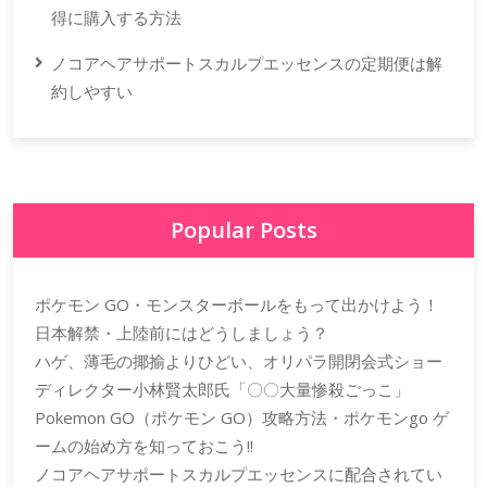
得に購入する方法
ノコアヘアサポートスカルプエッセンスの定期便は解
約しやすい
Popular Posts
ポケモン GO・モンスターボールをもって出かけよう！
日本解禁・上陸前にはどうしましょう？
ハゲ、薄毛の揶揄よりひどい、オリパラ開閉会式ショー
ディレクター小林賢太郎氏「〇〇大量惨殺ごっこ」
Pokemon GO（ポケモン GO）攻略方法・ポケモンgo ゲ
ームの始め方を知っておこう!!
ノコアヘアサポートスカルプエッセンスに配合されてい