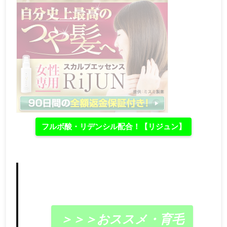
フルボ酸・リデンシル配合！【リジュン】
＞＞＞おススメ・育毛