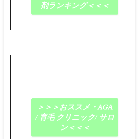
剤ランキング＜＜＜
＞＞＞おススメ・AGA
/ 育毛 クリニック/ サロ
ン＜＜＜