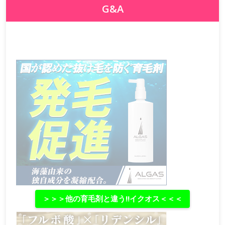
G&A
＞＞＞他の育毛剤と違う‼イクオス＜＜＜