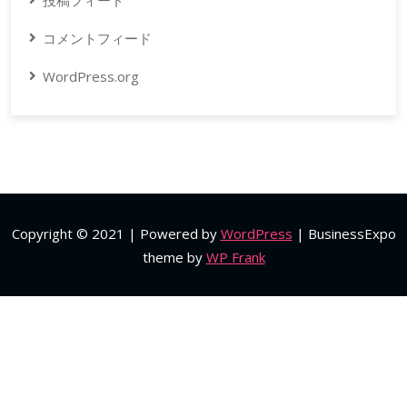
投稿フィード
コメントフィード
WordPress.org
Copyright © 2021 | Powered by
WordPress
|
BusinessExpo
theme by
WP Frank