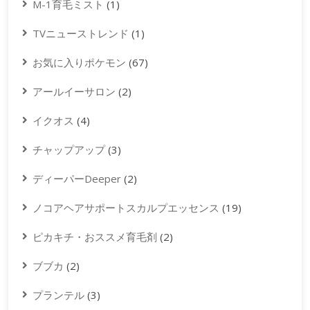
M-1育毛ミスト
(1)
TVニューストレンド
(1)
お気に入りポケモン
(67)
アールイーサロン
(2)
イクオス
(4)
チャップアップ
(3)
ディーパーDeeper
(2)
ノコアヘアサポートスカルプエッセンス
(19)
ピカキチ・おススメ育毛剤
(2)
ブブカ
(2)
プランテル
(3)