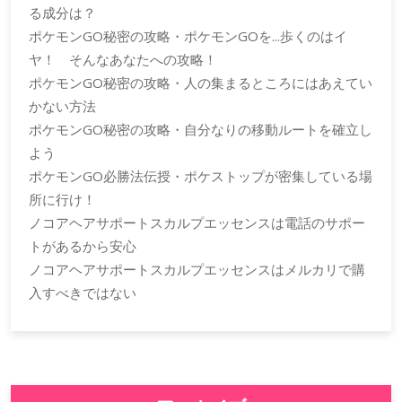
る成分は？
ポケモンGO秘密の攻略・ポケモンGOを...歩くのはイ
ヤ！ そんなあなたへの攻略！
ポケモンGO秘密の攻略・人の集まるところにはあえてい
かない方法
ポケモンGO秘密の攻略・自分なりの移動ルートを確立し
よう
ポケモンGO必勝法伝授・ポケストップが密集している場
所に行け！
ノコアヘアサポートスカルプエッセンスは電話のサポー
トがあるから安心
ノコアヘアサポートスカルプエッセンスはメルカリで購
入すべきではない