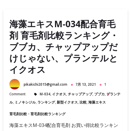
海藻エキスM-034配合育毛
剤 育毛剤比較ランキング・
ブブカ、チャップアップだ
けじゃない、プランテルと
イクオス
pikakichi2015@gmail.com
7月 13, 2021
1
Comment
M-034
,
イクオス
,
チャップアップ
,
ブブカ
,
プランテ
ル
,
ミノキシジル
,
ランキング
,
新型イクオス
,
比較
,
海藻エキス
育毛剤比較・育毛剤比較ランキング
海藻エキスM-034配合育毛剤 お買い得比較ランキン