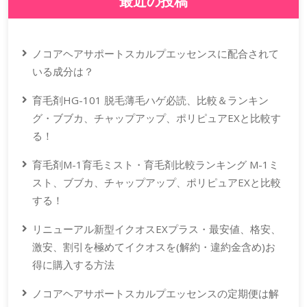
最近の投稿
ノコアヘアサポートスカルプエッセンスに配合されて
いる成分は？
育毛剤HG-101 脱毛薄毛ハゲ必読、比較＆ランキン
グ・ブブカ、チャップアップ、ポリピュアEXと比較す
る！
育毛剤M-1育毛ミスト・育毛剤比較ランキング M-1ミ
スト、ブブカ、チャップアップ、ポリピュアEXと比較
する！
リニューアル新型イクオスEXプラス・最安値、格安、
激安、割引を極めてイクオスを(解約・違約金含め)お
得に購入する方法
ノコアヘアサポートスカルプエッセンスの定期便は解