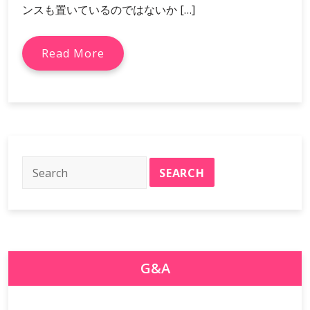
ンスも置いているのではないか […]
Read More
G&A