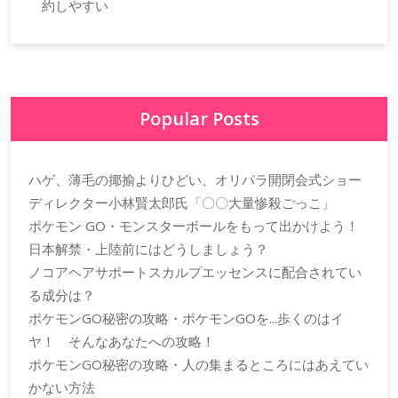
約しやすい
Popular Posts
ハゲ、薄毛の揶揄よりひどい、オリパラ開閉会式ショー
ディレクター小林賢太郎氏「〇〇大量惨殺ごっこ」
ポケモン GO・モンスターボールをもって出かけよう！
日本解禁・上陸前にはどうしましょう？
ノコアヘアサポートスカルプエッセンスに配合されてい
る成分は？
ポケモンGO秘密の攻略・ポケモンGOを...歩くのはイ
ヤ！ そんなあなたへの攻略！
ポケモンGO秘密の攻略・人の集まるところにはあえてい
かない方法