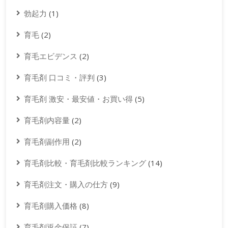
勃起力
(1)
育毛
(2)
育毛エビデンス
(2)
育毛剤 口コミ・評判
(3)
育毛剤 激安・最安値・お買い得
(5)
育毛剤内容量
(2)
育毛剤副作用
(2)
育毛剤比較・育毛剤比較ランキング
(14)
育毛剤注文・購入の仕方
(9)
育毛剤購入価格
(8)
育毛剤返金保証
(7)