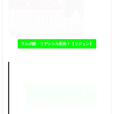
フルボ酸・リデンシル配合！【リジュン】
＞＞＞おススメ・育毛
剤ランキング＜＜＜