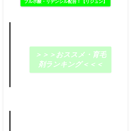
フルボ酸・リデンシル配合！【リジュン】
＞＞＞おススメ・育毛
剤ランキング＜＜＜