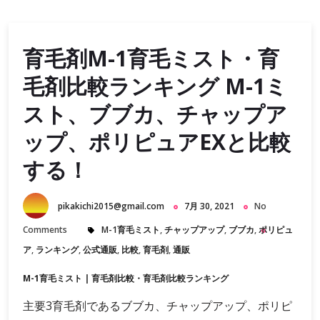
育毛剤M-1育毛ミスト・育
毛剤比較ランキング M-1ミ
スト、ブブカ、チャップア
ップ、ポリピュアEXと比較
する！
pikakichi2015@gmail.com
7月 30, 2021
No
Comments
M-1育毛ミスト
,
チャップアップ
,
ブブカ
,
ポリピュ
ア
,
ランキング
,
公式通販
,
比較
,
育毛剤
,
通販
M-1育毛ミスト
|
育毛剤比較・育毛剤比較ランキング
主要3育毛剤であるブブカ、チャップアップ、ポリピ