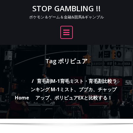
Skip
STOP GAMBLING !!
to
ポケモン＆ゲーム＆金融&競馬&ギャンブル
content
Tag ポリピュア
育毛剤M-1育毛ミスト・育毛剤比較ラ
ンキング M-1ミスト、ブブカ、チャップ
Home
アップ、ポリピュアEXと比較する！