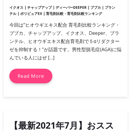
イクオス
|
チャップアップ
|
ディーパーDEEPER
|
ブブカ
|
プラン
テル
|
ポリピュアEX
|
育毛剤比較・育毛剤比較ランキング
今回は”ヒオウギエキス配合 育毛剤比較ランキング・
ブブカ、チャップアップ、イクオス、Deeper、プラ
ンテル、ヒオウギエキス配合育毛剤で５αリダクター
ゼを抑制する！”が話題です。男性型脱毛症(AGA)に悩
んでいる人にはぜ […]
Read More
【最新2021年7月】おスス