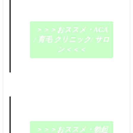
＞＞＞おススメ・AGA
/ 育毛 クリニック/ サロ
ン＜＜＜
＞＞＞おススメ・勃起