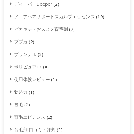
ディーパーDeeper
(2)
ノコアヘアサポートスカルプエッセンス
(19)
ピカキチ・おススメ育毛剤
(2)
ブブカ
(2)
プランテル
(3)
ポリピュアEX
(4)
使用体験レビュー
(1)
勃起力
(1)
育毛
(2)
育毛エビデンス
(2)
育毛剤 口コミ・評判
(3)