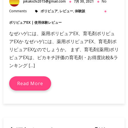
pikakichi2015@gmail.com
7月 30, 2021
No
Comments
ポリピュア
,
レビュー
,
体験談
ポリピュアEX
|
使用体験レビュー
なぜハゲには、薬用ポリピュアEX、育毛剤ポリピュ
アEXか なぜハゲには、薬用ポリピュアEX、育毛剤ポ
リピュアEXなのでしょうか。 まず、育毛剤(薬用)ポリ
ピュアEXは、ピカキチ評価の育毛剤・お得度比較&ラ
ンキング […]
Read More