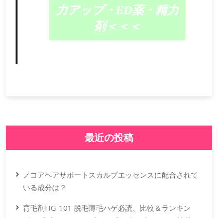
力アップ・ED薬・精力
剤＜＜＜
最近の投稿
ノコアヘアサポートスカルプエッセンスに配合されて
いる成分は？
育毛剤HG-101 脱毛薄毛ハゲ必読、比較＆ランキン