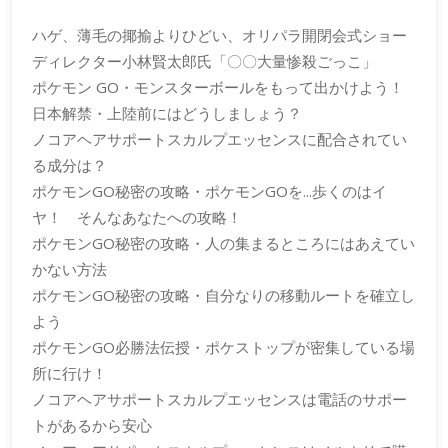
ハゲ、薄毛の揶揄よりひどい、オリパラ開閉会式ショー
ディレクター小林賢太郎氏「〇〇大量惨殺ごっこ」
ポケモン GO・モンスターボールをもって出かけよう！
日本解禁・上陸前にはどうしましょう？
ノコアヘアサポートスカルプエッセンスに配合されてい
る成分は？
ポケモンGO秘密の攻略・ポケモンGOを...歩くのはイ
ヤ！ そんなあなたへの攻略！
ポケモンGO秘密の攻略・人の集まるところにはあえてい
かない方法
ポケモンGO秘密の攻略・自分なりの移動ルートを確立し
よう
ポケモンGO必勝法伝授・ポケストップが密集している場
所に行け！
ノコアヘアサポートスカルプエッセンスは電話のサポー
トがあるから安心