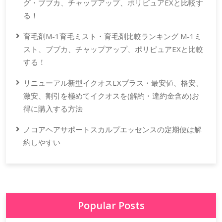
グ・ブブカ、チャップアップ、ポリピュアEXと比較す
る！
育毛剤M-1育毛ミスト・育毛剤比較ランキング M-1ミ
スト、ブブカ、チャップアップ、ポリピュアEXと比較
する！
リニューアル新型イクオスEXプラス・最安値、格安、
激安、割引を極めてイクオスを(解約・違約金含め)お
得に購入する方法
ノコアヘアサポートスカルプエッセンスの定期便は解
約しやすい
Popular Posts