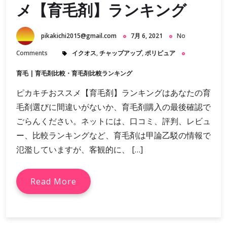
メ【育毛剤】ランキング
pikakichi2015@gmail.com
7月 6, 2021
No
Comments
イクオス
,
チャップアップ
,
ポリピュア
育毛
|
育毛剤比較・育毛剤比較ランキング
ピカキチおススメ【育毛剤】ランキングはあなたの育
毛剤選びに間違いがないか、育毛剤購入の最後確認で
ごらんください。ネットには、口コミ、評判、レビュ
ー、比較ランキングなど、育毛剤は甲論乙駁の情報で
氾濫していますが、客観的に、 […]
Read More