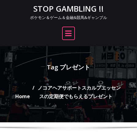
Skip
STOP GAMBLING !!
to
ポケモン＆ゲーム＆金融&競馬&ギャンブル
content
Tag プレゼント
ノコアヘアサポートスカルプエッセン
Home
スの定期便でもらえるプレゼント