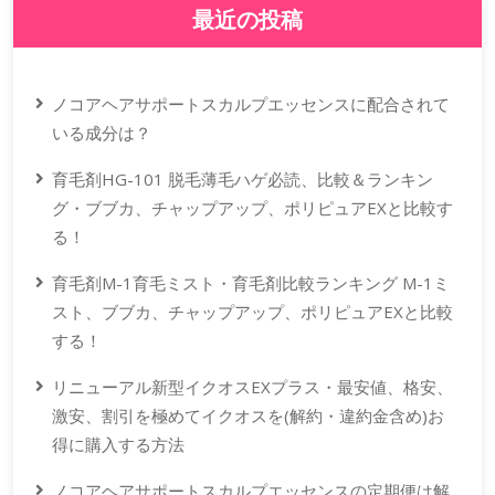
最近の投稿
ノコアヘアサポートスカルプエッセンスに配合されて
いる成分は？
育毛剤HG-101 脱毛薄毛ハゲ必読、比較＆ランキン
グ・ブブカ、チャップアップ、ポリピュアEXと比較す
る！
育毛剤M-1育毛ミスト・育毛剤比較ランキング M-1ミ
スト、ブブカ、チャップアップ、ポリピュアEXと比較
する！
リニューアル新型イクオスEXプラス・最安値、格安、
激安、割引を極めてイクオスを(解約・違約金含め)お
得に購入する方法
ノコアヘアサポートスカルプエッセンスの定期便は解