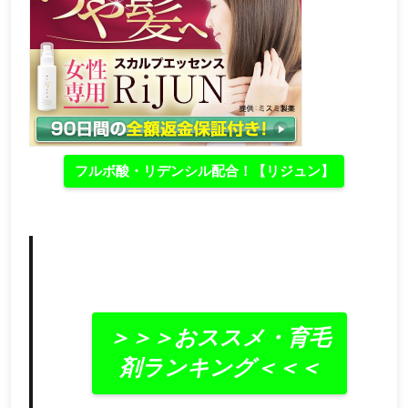
フルボ酸・リデンシル配合！【リジュン】
＞＞＞おススメ・育毛
剤ランキング＜＜＜