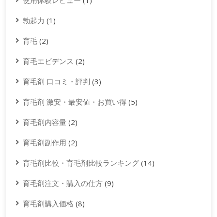
使用体験レビュー
(1)
勃起力
(1)
育毛
(2)
育毛エビデンス
(2)
育毛剤 口コミ・評判
(3)
育毛剤 激安・最安値・お買い得
(5)
育毛剤内容量
(2)
育毛剤副作用
(2)
育毛剤比較・育毛剤比較ランキング
(14)
育毛剤注文・購入の仕方
(9)
育毛剤購入価格
(8)