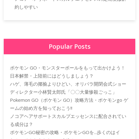
約しやすい
Popular Posts
ポケモン GO・モンスターボールをもって出かけよう！
日本解禁・上陸前にはどうしましょう？
ハゲ、薄毛の揶揄よりひどい、オリパラ開閉会式ショー
ディレクター小林賢太郎氏「〇〇大量惨殺ごっこ」
Pokemon GO（ポケモン GO）攻略方法・ポケモンgo ゲ
ームの始め方を知っておこう!!
ノコアヘアサポートスカルプエッセンスに配合されてい
る成分は？
ポケモンGO秘密の攻略・ポケモンGOを...歩くのはイ