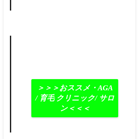
＞＞＞おススメ・AGA
/ 育毛 クリニック/ サロ
ン＜＜＜