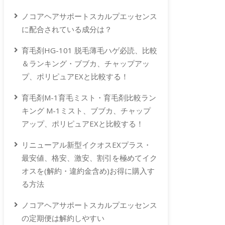
ノコアヘアサポートスカルプエッセンス
に配合されている成分は？
育毛剤HG-101 脱毛薄毛ハゲ必読、比較
＆ランキング・ブブカ、チャップアッ
プ、ポリピュアEXと比較する！
育毛剤M-1育毛ミスト・育毛剤比較ラン
キング M-1ミスト、ブブカ、チャップ
アップ、ポリピュアEXと比較する！
リニューアル新型イクオスEXプラス・
最安値、格安、激安、割引を極めてイク
オスを(解約・違約金含め)お得に購入す
る方法
ノコアヘアサポートスカルプエッセンス
の定期便は解約しやすい