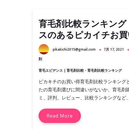
育毛剤比較ランキング
スのあるピカイチお買い
pikakichi2015@gmail.com
7月 17, 2021
剤
育毛エビデンス
|
育毛剤比較・育毛剤比較ランキング
ピカキチのお買い得育毛剤比較ランキング
たの育毛剤選びに間違いがないか、育毛剤
ミ、評判、レビュー、比較ランキングなど、育
Read More