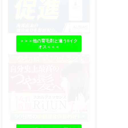
＞＞＞他の育毛剤と違う‼イク
オス＜＜＜