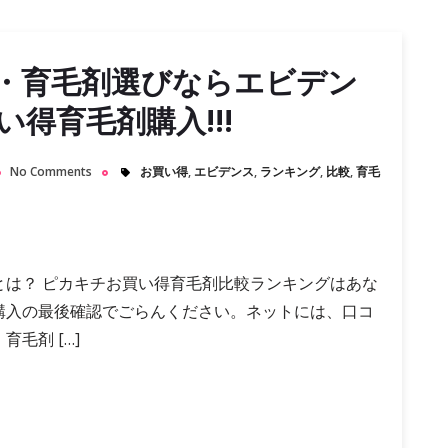
・育毛剤選びならエビデン
得育毛剤購入!!!
No Comments
お買い得
,
エビデンス
,
ランキング
,
比較
,
育毛
とは？ ピカキチお買い得育毛剤比較ランキングはあな
購入の最後確認でごらんください。ネットには、口コ
毛剤 […]