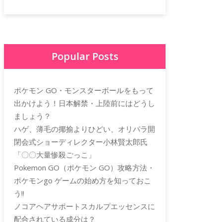
Popular Posts
ポケモン GO・モンスターボールをもって
出かけよう！日本解禁・上陸前にはどうし
ましょう？
ハゲ、薄毛の揶揄よりひどい、オリパラ開
閉会式ショーディレクター小林賢太郎氏
「〇〇大量惨殺ごっこ」
Pokemon GO（ポケモン GO）攻略方法・
ポケモンgo ゲームの始め方を知っておこ
う!!
ノコアヘアサポートスカルプエッセンスに
配合されている成分は？