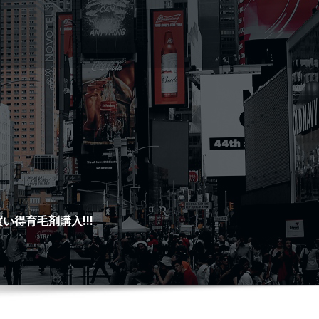
得育毛剤購入!!!