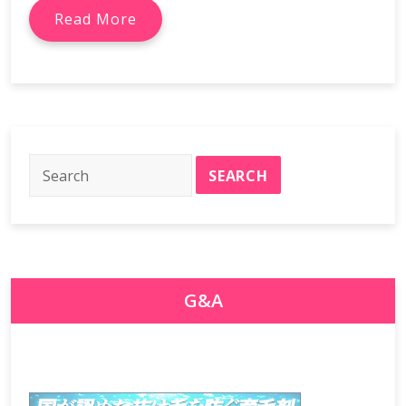
Read More
G&A