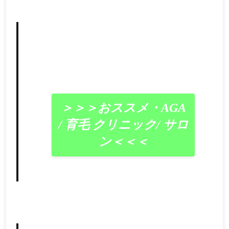
＞＞＞おススメ・AGA
/ 育毛 クリニック/ サロ
ン＜＜＜