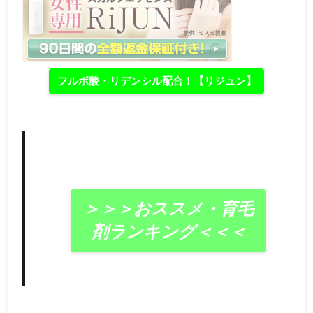
フルボ酸・リデンシル配合！【リジュン】
＞＞＞おススメ・育毛
剤ランキング＜＜＜