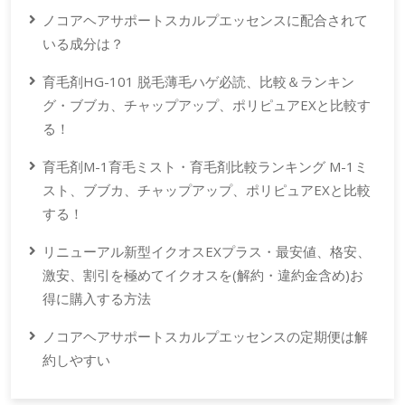
ノコアヘアサポートスカルプエッセンスに配合されて
いる成分は？
育毛剤HG-101 脱毛薄毛ハゲ必読、比較＆ランキン
グ・ブブカ、チャップアップ、ポリピュアEXと比較す
る！
育毛剤M-1育毛ミスト・育毛剤比較ランキング M-1ミ
スト、ブブカ、チャップアップ、ポリピュアEXと比較
する！
リニューアル新型イクオスEXプラス・最安値、格安、
激安、割引を極めてイクオスを(解約・違約金含め)お
得に購入する方法
ノコアヘアサポートスカルプエッセンスの定期便は解
約しやすい