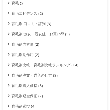
育毛
(2)
育毛エビデンス
(2)
育毛剤 口コミ・評判
(3)
育毛剤 激安・最安値・お買い得
(5)
育毛剤内容量
(2)
育毛剤副作用
(2)
育毛剤比較・育毛剤比較ランキング
(14)
育毛剤注文・購入の仕方
(9)
育毛剤購入価格
(8)
育毛剤返金保証
(7)
育毛剤選び
(4)