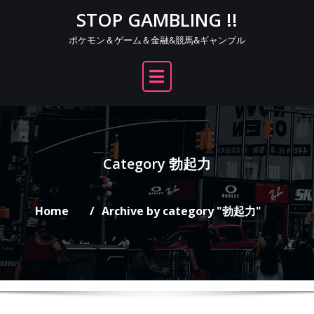
Skip
STOP GAMBLING !!
to
ポケモン＆ゲーム＆金融&競馬&ギャンブル
content
Category 勃起力
Home
Archive by category "勃起力"