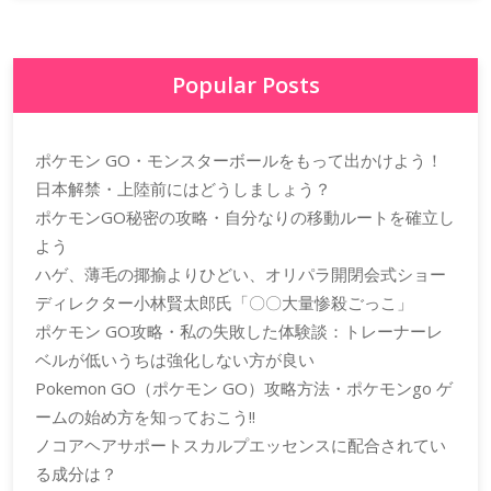
Popular Posts
ポケモン GO・モンスターボールをもって出かけよう！
日本解禁・上陸前にはどうしましょう？
ポケモンGO秘密の攻略・自分なりの移動ルートを確立し
よう
ハゲ、薄毛の揶揄よりひどい、オリパラ開閉会式ショー
ディレクター小林賢太郎氏「〇〇大量惨殺ごっこ」
ポケモン GO攻略・私の失敗した体験談：トレーナーレ
ベルが低いうちは強化しない方が良い
Pokemon GO（ポケモン GO）攻略方法・ポケモンgo ゲ
ームの始め方を知っておこう!!
ノコアヘアサポートスカルプエッセンスに配合されてい
る成分は？